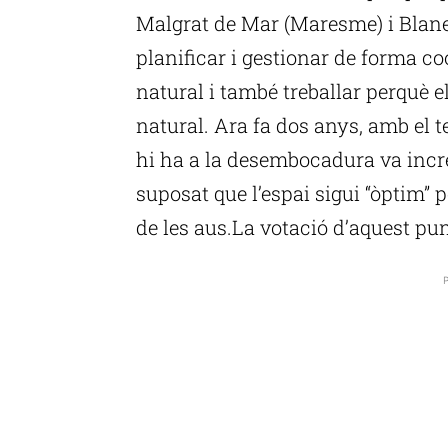
Malgrat de Mar (Maresme) i Blane
planificar i gestionar de forma c
natural i també treballar perquè 
natural. Ara fa dos anys, amb el t
hi ha a la desembocadura va incre
suposat que l’espai sigui “òptim” 
de les aus.La votació d’aquest pu
P