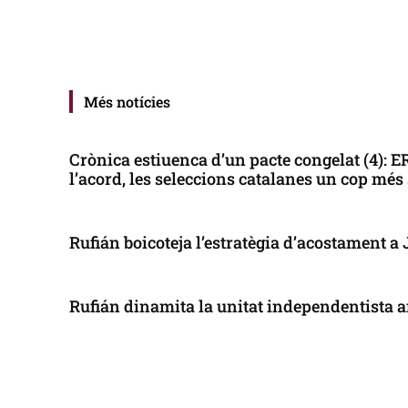
Més notícies
Crònica estiuenca d’un pacte congelat (4): 
l’acord, les seleccions catalanes un cop més
Rufián boicoteja l’estratègia d’acostament a
Rufián dinamita la unitat independentista a