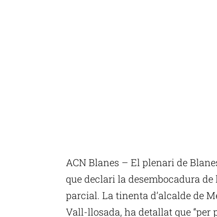
ACN Blanes – El plenari de Blanes
que declari la desembocadura de 
parcial. La tinenta d’alcalde de 
Vall-llosada, ha detallat que “pe