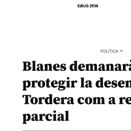
Edició 2936
POLÍTICA
Blanes demanarà
protegir la des
Tordera com a r
parcial