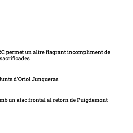
ERC permet un altre flagrant incompliment de
 sacrificades
 Junts d’Oriol Junqueras
mb un atac frontal al retorn de Puigdemont