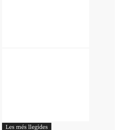
Les més llegides