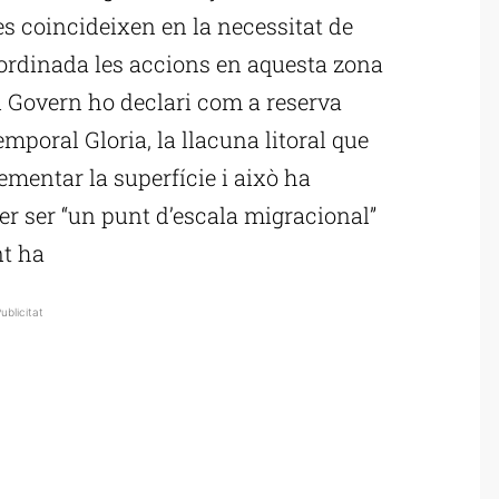
s coincideixen en la necessitat de
oordinada les accions en aquesta zona
el Govern ho declari com a reserva
emporal Gloria, la llacuna litoral que
mentar la superfície i això ha
per ser “un punt d’escala migracional”
nt ha
ublicitat