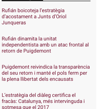
Rufián boicoteja l’estratègia
d’acostament a Junts d’Oriol
Junqueras
Rufián dinamita la unitat
independentista amb un atac frontal al
retorn de Puigdemont
Puigdemont reivindica la transparència
del seu retorn i manté el pols ferm per
la plena llibertat dels encausats
L’estratègia del diàleg certifica el
fracàs: Catalunya, més intervinguda i
sotmesa que el 2017