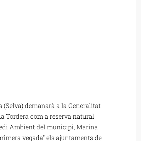
 (Selva) demanarà a la Generalitat
la Tordera com a reserva natural
Medi Ambient del municipi, Marina
r primera vegada” els ajuntaments de