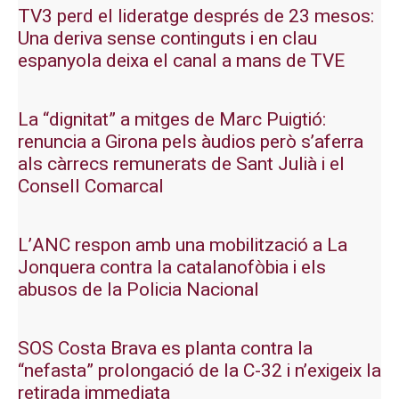
TV3 perd el lideratge després de 23 mesos:
Una deriva sense continguts i en clau
espanyola deixa el canal a mans de TVE
La “dignitat” a mitges de Marc Puigtió:
renuncia a Girona pels àudios però s’aferra
als càrrecs remunerats de Sant Julià i el
Consell Comarcal
L’ANC respon amb una mobilització a La
Jonquera contra la catalanofòbia i els
abusos de la Policia Nacional
SOS Costa Brava es planta contra la
“nefasta” prolongació de la C-32 i n’exigeix la
retirada immediata