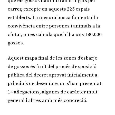
que els gossos hauran d’anar lligats pel
carrer, excepte en aquests 225 espais
establerts. La mesura busca fomentar la
convivència entre persones i animals a la
ciutat, on es calcula que hi ha uns 180.000
gossos.
Aquest mapa final de les zones d’esbarjo
de gossos és fruit del procés d’exposició
pública del decret aprovat inicialment a
principis de desembre, on s’han presentat
14 al·legacions, algunes de caràcter molt
general i altres amb més concreció.
Publicitat