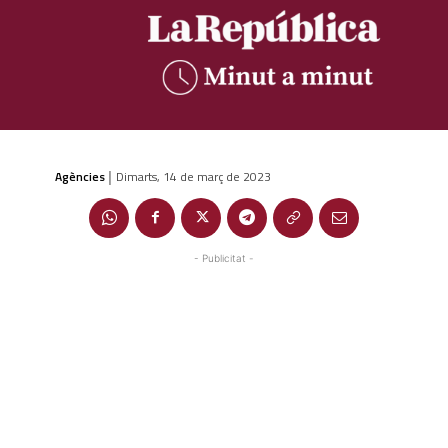
Agències
Dimarts, 14 de març de 2023
|
- Publicitat -