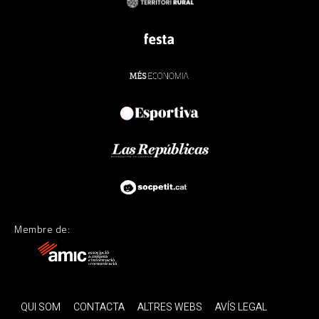
Membre de:
QUI SOM
CONTACTA
ALTRES WEBS
AVÍS LEGAL