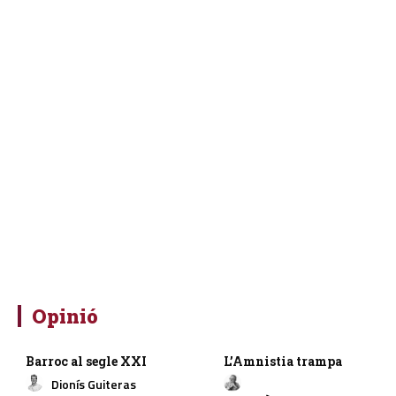
Opinió
Barroc al segle XXI
L’Amnistia trampa
Dionís Guiteras