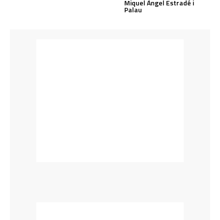
Miquel Àngel Estradé i
Palau