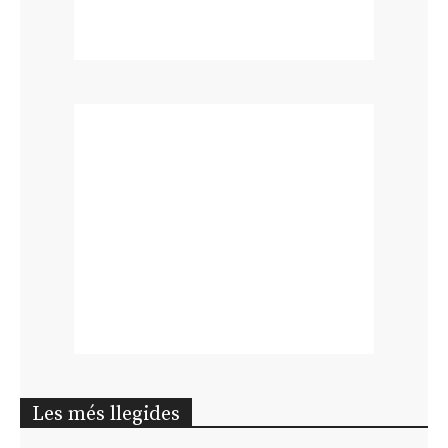
Les més llegides