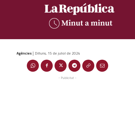
Agències
Dilluns, 15 de juliol de 2024
|
- Publicitat -