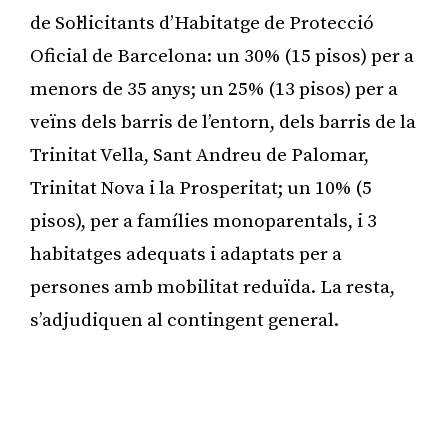
de Sol·licitants d’Habitatge de Protecció
Oficial de Barcelona: un 30% (15 pisos) per a
menors de 35 anys; un 25% (13 pisos) per a
veïns dels barris de l’entorn, dels barris de la
Trinitat Vella, Sant Andreu de Palomar,
Trinitat Nova i la Prosperitat; un 10% (5
pisos), per a famílies monoparentals, i 3
habitatges adequats i adaptats per a
persones amb mobilitat reduïda. La resta,
s’adjudiquen al contingent general.