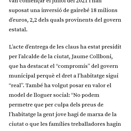
van començar el juliol del 2021 i han
suposat una inversió de gairebé 18 milions
d’euros, 2,2 dels quals provinents del govern
estatal.
L’acte d’entrega de les claus ha estat presidit
per l’alcalde de la ciutat, Jaume Collboni,
que ha destacat el “compromís” del govern
municipal perquè el dret a l’habitatge sigui
“real”. També ha volgut posar en valor el
model de lloguer social: “No podem
permetre que per culpa dels preus de
l’habitatge la gent jove hagi de marxa de la
ciutat o que les famílies treballadores hagin