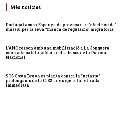
Més notícies
Portugal acusa Espanya de provocar un “efecte crida”
massiu per la seva “manca de regulació” migratòria
L’ANC respon amb una mobilització a La Jonquera
contra la catalanofòbia i els abusos de la Policia
Nacional
SOS Costa Brava es planta contra la “nefasta”
prolongació de la C-32 i n’exigeix la retirada
immediata