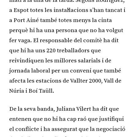
matí a la una de la tarda. Segons Rodríguez,
a Espot totes les instal·lacions s’han tancat i
a Port Ainé també totes menys la cinta
perquè hi ha una persona que no ha volgut
fer vaga. El responsable del comitè ha dit
que hi ha uns 220 treballadors que
reivindiquen les millores salarials i de
jornada laboral per un conveni que també
afecta les estacions de Vallter 2000, Vall de
Núria i Boí Taüll.
De la seva banda, Juliana Vilert ha dit que
entenen que no hi ha cap raó que justifiqui
el conflicte i ha assegurat que la negociació