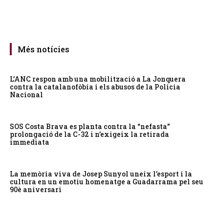
Més notícies
L’ANC respon amb una mobilització a La Jonquera
contra la catalanofòbia i els abusos de la Policia
Nacional
SOS Costa Brava es planta contra la “nefasta”
prolongació de la C-32 i n’exigeix la retirada
immediata
La memòria viva de Josep Sunyol uneix l’esport i la
cultura en un emotiu homenatge a Guadarrama pel seu
90è aniversari