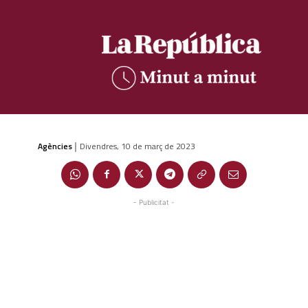
Agències
Divendres, 10 de març de 2023
|
- Publicitat -