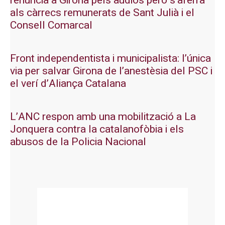
renuncia a Girona pels àudios però s’aferra
als càrrecs remunerats de Sant Julià i el
Consell Comarcal
Front independentista i municipalista: l’única
via per salvar Girona de l’anestèsia del PSC i
el verí d’Aliança Catalana
L’ANC respon amb una mobilització a La
Jonquera contra la catalanofòbia i els
abusos de la Policia Nacional