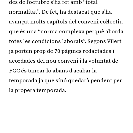
des de l’octubre s’ha fet amb “total
normalitat”. De fet, ha destacat que s’ha
avançat molts capítols del conveni col·lectiu
que és una “norma complexa perquè aborda
totes les condicions laborals”. Segons Vilert
ja porten prop de 70 pàgines redactades i
acordades del nou conveni i la voluntat de
FGC és tancar-lo abans d’acabar la
temporada ja que sinó quedarà pendent per
la propera temporada.