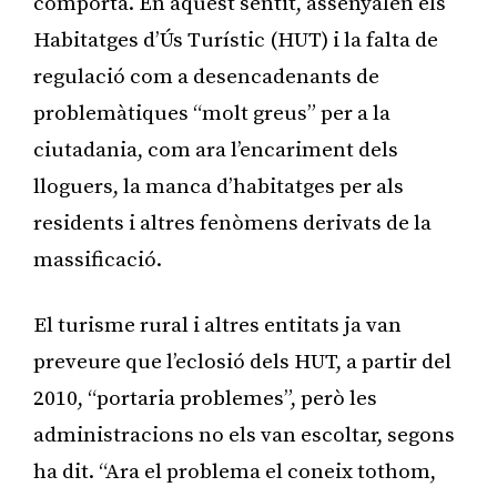
comporta. En aquest sentit, assenyalen els
Habitatges d’Ús Turístic (HUT) i la falta de
regulació com a desencadenants de
problemàtiques “molt greus” per a la
ciutadania, com ara l’encariment dels
lloguers, la manca d’habitatges per als
residents i altres fenòmens derivats de la
massificació.
El turisme rural i altres entitats ja van
preveure que l’eclosió dels HUT, a partir del
2010, “portaria problemes”, però les
administracions no els van escoltar, segons
ha dit. “Ara el problema el coneix tothom,