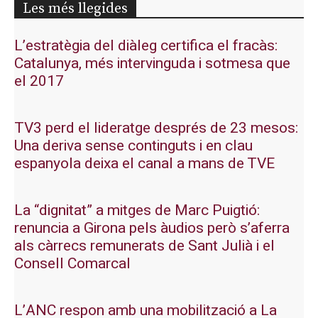
Les més llegides
L’estratègia del diàleg certifica el fracàs:
Catalunya, més intervinguda i sotmesa que
el 2017
TV3 perd el lideratge després de 23 mesos:
Una deriva sense continguts i en clau
espanyola deixa el canal a mans de TVE
La “dignitat” a mitges de Marc Puigtió:
renuncia a Girona pels àudios però s’aferra
als càrrecs remunerats de Sant Julià i el
Consell Comarcal
L’ANC respon amb una mobilització a La