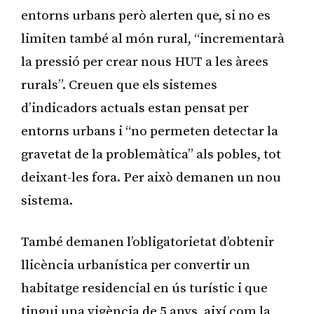
entorns urbans però alerten que, si no es
limiten també al món rural, “incrementarà
la pressió per crear nous HUT a les àrees
rurals”. Creuen que els sistemes
d’indicadors actuals estan pensat per
entorns urbans i “no permeten detectar la
gravetat de la problemàtica” als pobles, tot
deixant-les fora. Per això demanen un nou
sistema.
També demanen l’obligatorietat d’obtenir
llicència urbanística per convertir un
habitatge residencial en ús turístic i que
tingui una vigència de 5 anys, així com la