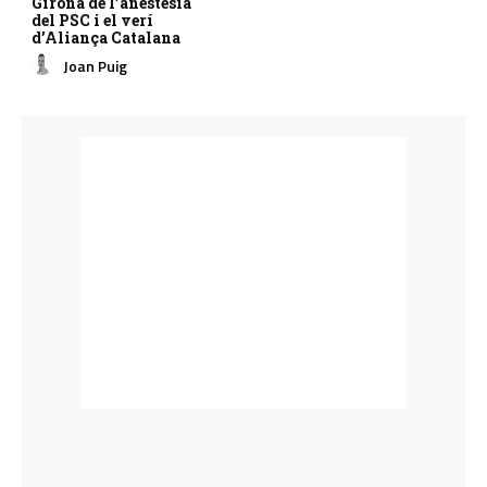
Girona de l’anestèsia
del PSC i el verí
d’Aliança Catalana
Joan Puig