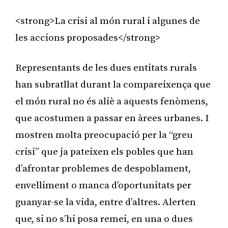
<strong>La crisi al món rural i algunes de
les accions proposades</strong>
Representants de les dues entitats rurals
han subratllat durant la compareixença que
el món rural no és aliè a aquests fenòmens,
que acostumen a passar en àrees urbanes. I
mostren molta preocupació per la “greu
crisi” que ja pateixen els pobles que han
d’afrontar problemes de despoblament,
envelliment o manca d’oportunitats per
guanyar-se la vida, entre d’altres. Alerten
que, si no s’hi posa remei, en una o dues