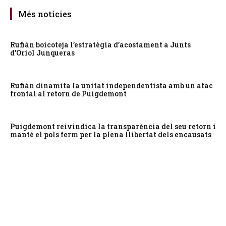
Més notícies
Rufián boicoteja l’estratègia d’acostament a Junts
d’Oriol Junqueras
Rufián dinamita la unitat independentista amb un atac
frontal al retorn de Puigdemont
Puigdemont reivindica la transparència del seu retorn i
manté el pols ferm per la plena llibertat dels encausats