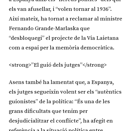
els van afusellar, i “volen tornar al 1936”.
Així mateix, ha tornat a reclamar al ministre
Fernando Grande-Marlaska que
“desbloquegi” el projecte de la Via Laietana
com a espai per la memòria democràtica.
<strong>”El guió dels jutges”</strong>
Asens també ha lamentat que, a Espanya,
els jutges segueixin volent ser els “autèntics
guionistes” de la política: “És una de les
grans dificultats que tenim per
desjudicialitzar el conflicte”, ha afegit en
referència a la situació política entre