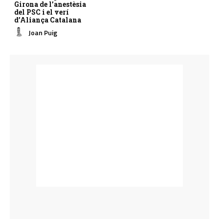
Girona de l’anestèsia
del PSC i el verí
d’Aliança Catalana
Joan Puig