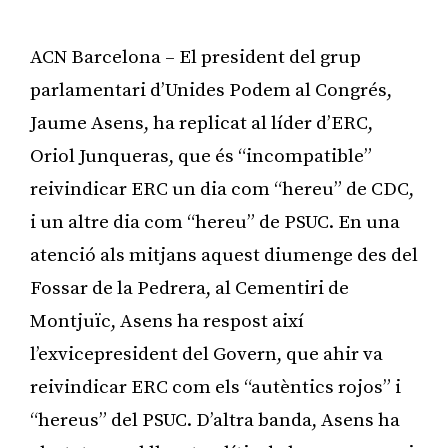
ACN Barcelona – El president del grup
parlamentari d’Unides Podem al Congrés,
Jaume Asens, ha replicat al líder d’ERC,
Oriol Junqueras, que és “incompatible”
reivindicar ERC un dia com “hereu” de CDC,
i un altre dia com “hereu” de PSUC. En una
atenció als mitjans aquest diumenge des del
Fossar de la Pedrera, al Cementiri de
Montjuïc, Asens ha respost així
l’exvicepresident del Govern, que ahir va
reivindicar ERC com els “autèntics rojos” i
“hereus” del PSUC. D’altra banda, Asens ha