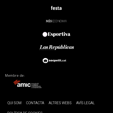
Membre de:
QUI SOM
CONTACTA
ALTRES WEBS
AVÍS LEGAL