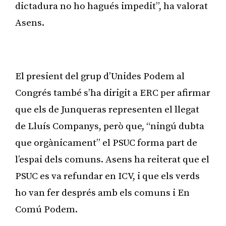
dictadura no ho hagués impedit”, ha valorat
Asens.
Publicitat
El presient del grup d’Unides Podem al
Congrés també s’ha dirigit a ERC per afirmar
que els de Junqueras representen el llegat
de Lluís Companys, però que, “ningú dubta
que orgànicament” el PSUC forma part de
l’espai dels comuns. Asens ha reiterat que el
PSUC es va refundar en ICV, i que els verds
ho van fer després amb els comuns i En
Comú Podem.