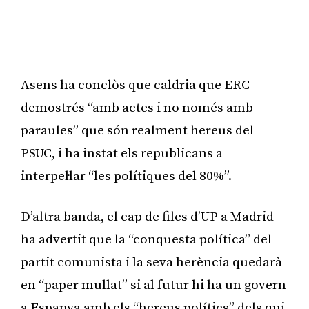
Asens ha conclòs que caldria que ERC
demostrés “amb actes i no només amb
paraules” que són realment hereus del
PSUC, i ha instat els republicans a
interpel·lar “les polítiques del 80%”.
D’altra banda, el cap de files d’UP a Madrid
ha advertit que la “conquesta política” del
partit comunista i la seva herència quedarà
en “paper mullat” si al futur hi ha un govern
a Espanya amb els “hereus polítics” dels qui