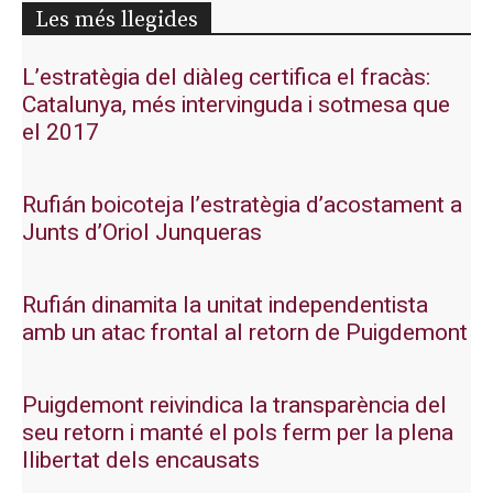
Les més llegides
L’estratègia del diàleg certifica el fracàs:
Catalunya, més intervinguda i sotmesa que
el 2017
Rufián boicoteja l’estratègia d’acostament a
Junts d’Oriol Junqueras
Rufián dinamita la unitat independentista
amb un atac frontal al retorn de Puigdemont
Puigdemont reivindica la transparència del
seu retorn i manté el pols ferm per la plena
llibertat dels encausats