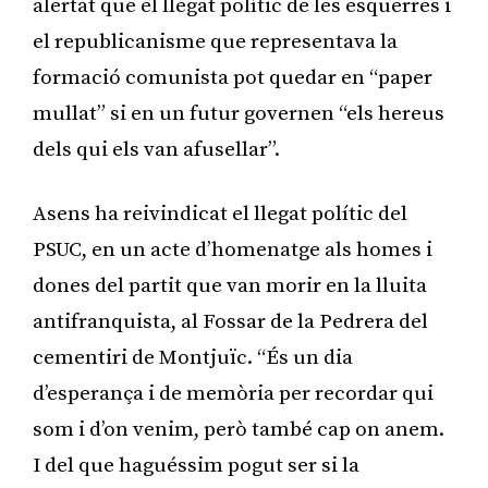
alertat que el llegat polític de les esquerres i
el republicanisme que representava la
formació comunista pot quedar en “paper
mullat” si en un futur governen “els hereus
dels qui els van afusellar”.
Asens ha reivindicat el llegat polític del
PSUC, en un acte d’homenatge als homes i
dones del partit que van morir en la lluita
antifranquista, al Fossar de la Pedrera del
cementiri de Montjuïc. “És un dia
d’esperança i de memòria per recordar qui
som i d’on venim, però també cap on anem.
I del que haguéssim pogut ser si la