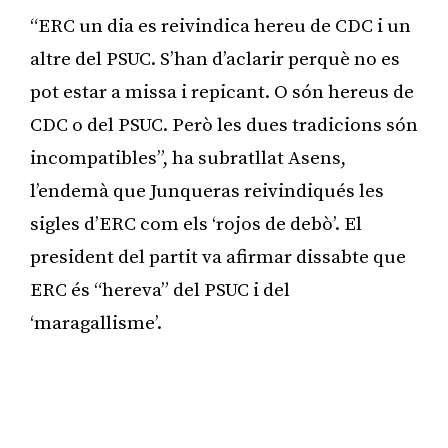
“ERC un dia es reivindica hereu de CDC i un
altre del PSUC. S’han d’aclarir perquè no es
pot estar a missa i repicant. O són hereus de
CDC o del PSUC. Però les dues tradicions són
incompatibles”, ha subratllat Asens,
l’endemà que Junqueras reivindiqués les
sigles d’ERC com els ‘rojos de debò’. El
president del partit va afirmar dissabte que
ERC és “hereva” del PSUC i del
‘maragallisme’.