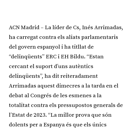
ACN Madrid – La líder de Cs, Inés Arrimadas,
ha carregat contra els aliats parlamentaris
del govern espanyol i ha titllat de
“delinqüents” ERC i EH Bildu. “Estan
cercant el suport d’uns autèntics
delinqüents”, ha dit reiteradament
Arrimadas aquest dimecres a la tarda en el
debat al Congrés de les esmenes a la
totalitat contra els pressupostos generals de
l’Estat de 2023. “La millor prova que són
dolents per a Espanya és que els únics