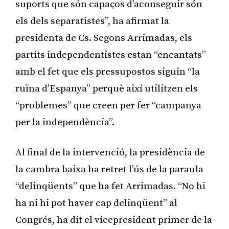
suports que són capaços d’aconseguir són
els dels separatistes”, ha afirmat la
presidenta de Cs. Segons Arrimadas, els
partits independentistes estan “encantats”
amb el fet que els pressupostos siguin “la
ruïna d’Espanya” perquè així utilitzen els
“problemes” que creen per fer “campanya
per la independència”.
Al final de la intervenció, la presidència de
la cambra baixa ha retret l’ús de la paraula
“delinqüents” que ha fet Arrimadas. “No hi
ha ni hi pot haver cap delinqüent” al
Congrés, ha dit el vicepresident primer de la