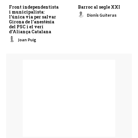
Front independentista
Barroc al segle XXI
i municipalista:
Dionís Guiteras
l’única via per salvar
Girona de l’anestèsia
del PSC i el verí
d’Aliança Catalana
Joan Puig