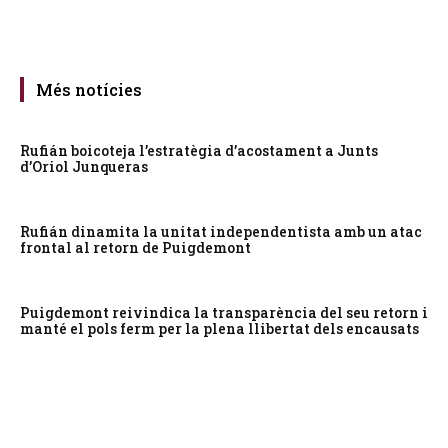
Més notícies
Rufián boicoteja l’estratègia d’acostament a Junts
d’Oriol Junqueras
Rufián dinamita la unitat independentista amb un atac
frontal al retorn de Puigdemont
Puigdemont reivindica la transparència del seu retorn i
manté el pols ferm per la plena llibertat dels encausats