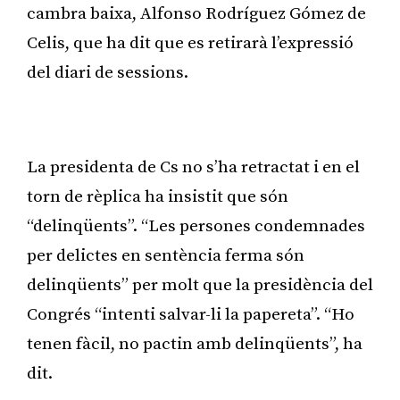
cambra baixa, Alfonso Rodríguez Gómez de
Celis, que ha dit que es retirarà l’expressió
del diari de sessions.
Publicitat
La presidenta de Cs no s’ha retractat i en el
torn de rèplica ha insistit que són
“delinqüents”. “Les persones condemnades
per delictes en sentència ferma són
delinqüents” per molt que la presidència del
Congrés “intenti salvar-li la papereta”. “Ho
tenen fàcil, no pactin amb delinqüents”, ha
dit.