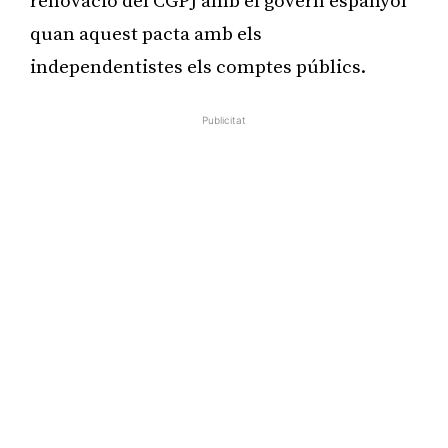
renovació del CGPJ amb el govern espanyol
quan aquest pacta amb els
independentistes els comptes públics.
Publicitat