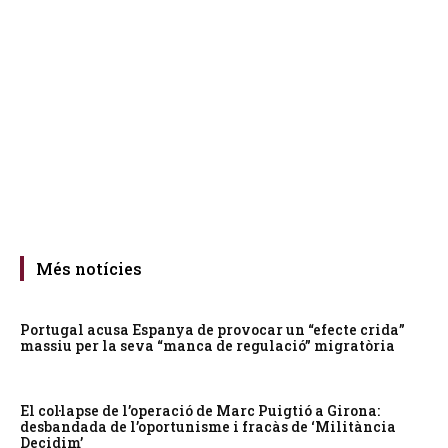
Més notícies
Portugal acusa Espanya de provocar un “efecte crida”
massiu per la seva “manca de regulació” migratòria
El col·lapse de l’operació de Marc Puigtió a Girona:
desbandada de l’oportunisme i fracàs de ‘Militància
Decidim’