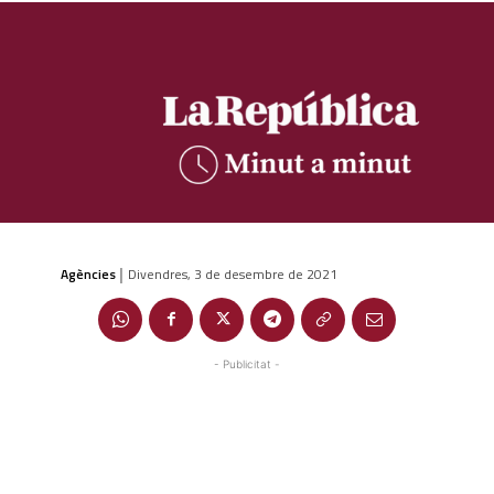
Agències
Divendres, 3 de desembre de 2021
|
- Publicitat -