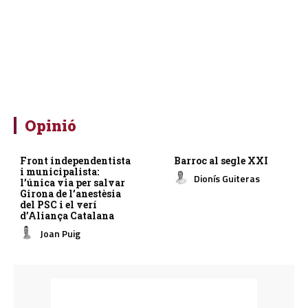
Opinió
Front independentista
Barroc al segle XXI
i municipalista:
Dionís Guiteras
l’única via per salvar
Girona de l’anestèsia
del PSC i el verí
d’Aliança Catalana
Joan Puig