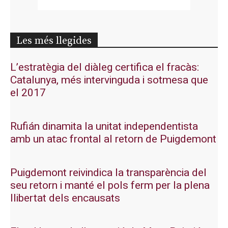
Les més llegides
L’estratègia del diàleg certifica el fracàs:
Catalunya, més intervinguda i sotmesa que
el 2017
Rufián dinamita la unitat independentista
amb un atac frontal al retorn de Puigdemont
Puigdemont reivindica la transparència del
seu retorn i manté el pols ferm per la plena
llibertat dels encausats