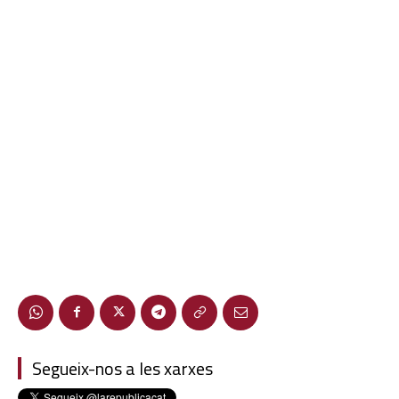
Segueix-nos a les xarxes