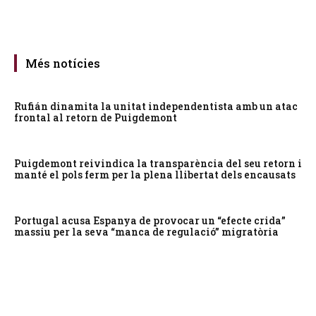
Més notícies
Rufián dinamita la unitat independentista amb un atac
frontal al retorn de Puigdemont
Puigdemont reivindica la transparència del seu retorn i
manté el pols ferm per la plena llibertat dels encausats
Portugal acusa Espanya de provocar un “efecte crida”
massiu per la seva “manca de regulació” migratòria