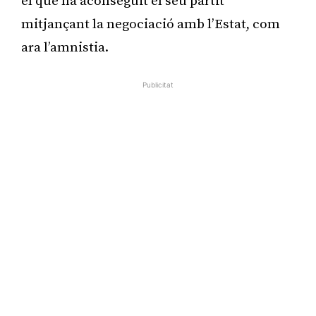
el que ha aconseguit el seu partit
mitjançant la negociació amb l’Estat, com
ara l’amnistia.
Publicitat