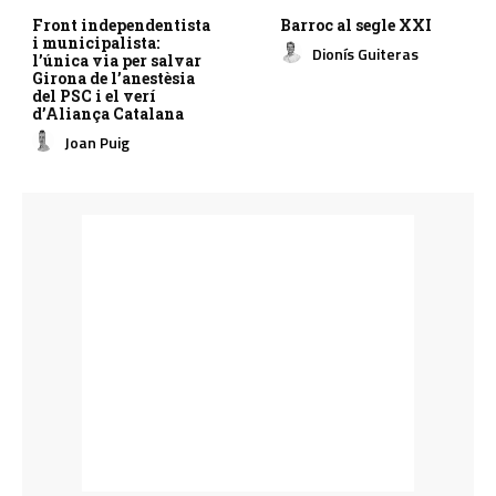
Front independentista
Barroc al segle XXI
i municipalista:
Dionís Guiteras
l’única via per salvar
Girona de l’anestèsia
del PSC i el verí
d’Aliança Catalana
Joan Puig