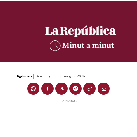
Agències
Diumenge, 5 de maig de 2024
|
- Publicitat -