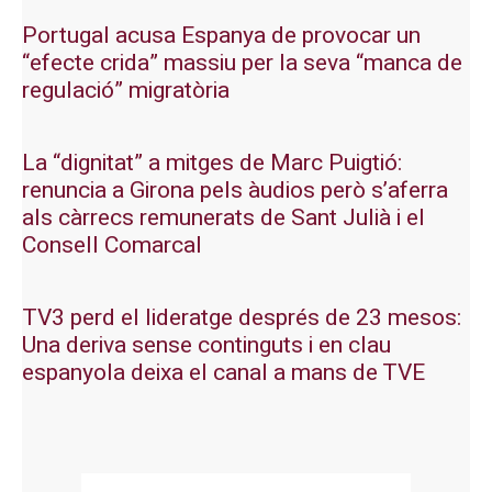
Portugal acusa Espanya de provocar un
“efecte crida” massiu per la seva “manca de
regulació” migratòria
La “dignitat” a mitges de Marc Puigtió:
renuncia a Girona pels àudios però s’aferra
als càrrecs remunerats de Sant Julià i el
Consell Comarcal
TV3 perd el lideratge després de 23 mesos:
Una deriva sense continguts i en clau
espanyola deixa el canal a mans de TVE