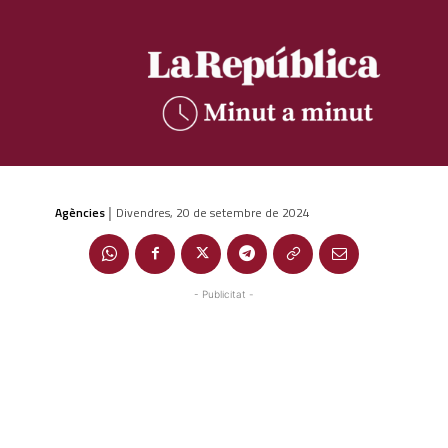
Agències
Divendres, 20 de setembre de 2024
|
- Publicitat -