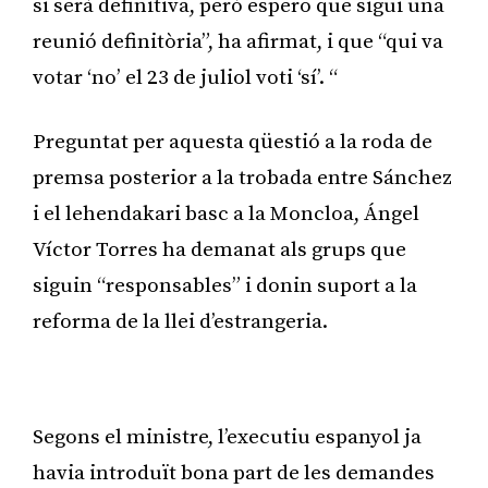
si serà definitiva, però espero que sigui una
reunió definitòria”, ha afirmat, i que “qui va
votar ‘no’ el 23 de juliol voti ‘sí’. “
Preguntat per aquesta qüestió a la roda de
premsa posterior a la trobada entre Sánchez
i el lehendakari basc a la Moncloa, Ángel
Víctor Torres ha demanat als grups que
siguin “responsables” i donin suport a la
reforma de la llei d’estrangeria.
Publicitat
Segons el ministre, l’executiu espanyol ja
havia introduït bona part de les demandes