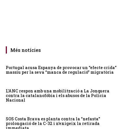
Més notícies
Portugal acusa Espanya de provocar un “efecte crida”
massiu per la seva “manca de regulació” migratòria
L’ANC respon amb una mobilització a La Jonquera
contra la catalanofòbia i els abusos de la Policia
Nacional
SOS Costa Brava es planta contra la “nefasta”
prolongació de la C-32 i n’exigeix la retirada
immediata