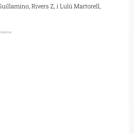
illamino, Rivers Z, i Lulú Martorell,
ublicitat