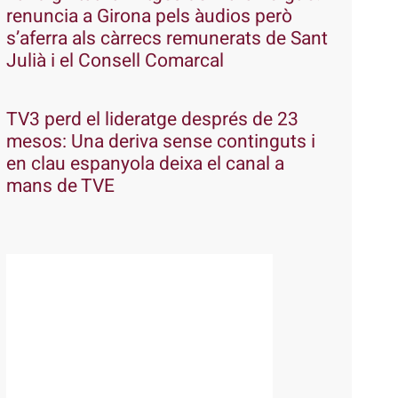
renuncia a Girona pels àudios però
s’aferra als càrrecs remunerats de Sant
Julià i el Consell Comarcal
TV3 perd el lideratge després de 23
mesos: Una deriva sense continguts i
en clau espanyola deixa el canal a
mans de TVE