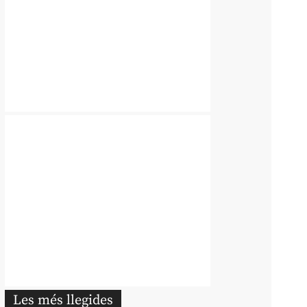
Les més llegides