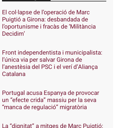
El col·lapse de l’operació de Marc
Puigtió a Girona: desbandada de
l’oportunisme i fracàs de ‘Militància
Decidim’
Front independentista i municipalista:
l’única via per salvar Girona de
l’anestèsia del PSC i el verí d’Aliança
Catalana
Portugal acusa Espanya de provocar
un “efecte crida” massiu per la seva
“manca de regulació” migratòria
La “dignitat” a mitges de Marc Puigtió: