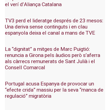
el verí d’Aliança Catalana
TV3 perd el lideratge després de 23 mesos:
Una deriva sense continguts i en clau
espanyola deixa el canal a mans de TVE
La “dignitat” a mitges de Marc Puigtió:
renuncia a Girona pels àudios però s’aferra
als càrrecs remunerats de Sant Julià i el
Consell Comarcal
Portugal acusa Espanya de provocar un
“efecte crida” massiu per la seva “manca de
regulació” migratòria