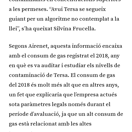
a les permeses. “Avui Tersa se segueix
guiant per un algoritme no contemplat a la
llei”, s’ha queixat Silvina Frucella.
Segons Airenet, aquesta informació encaixa
amb el consum de gas registrat el 2018, any
en què es va auditar i estudiar els nivells de
contaminació de Tersa. El consum de gas
del 2018 és molt més alt que en altres anys,
un fet que explicaria que l’empresa actués
sota paràmetres legals només durant el
període d’avaluació, ja que un alt consum de
gas està relacionat amb les altes