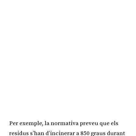
Per exemple, la normativa preveu que els
residus s’han d’incinerar a 850 graus durant