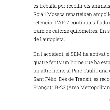
es treballa per recollir els anima
Roja i Mossos reparteixen ampolle
retenció. L’AP-7 continua tallada
tram de catorze quilòmetres. En se
de l’autopista.
En l’accident, el SEM ha activat c
quatre ferits: un home que ha esta
un altre home al Parc Taulí i una
Sant Fèlix. Des de Trànsit, es rec
França) i B-23 (Àrea Metropolitan
P