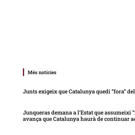
Més notícies
Junts exigeix que Catalunya quedi “fora” de
Junqueras demana a l’Estat que assumeixi “
avança que Catalunya haurà de continuar a