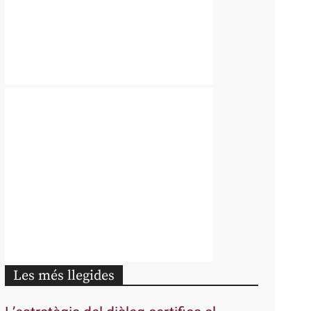
Les més llegides