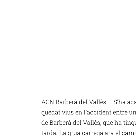
ACN Barberà del Vallès – S’ha aca
quedat vius en l’accident entre un
de Barberà del Vallès, que ha tingu
tarda. La grua carrega ara el cami