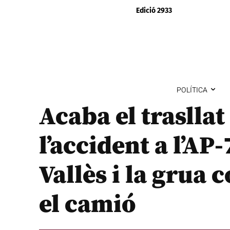
Edició 2933
POLÍTICA
Acaba el trasllat
l’accident a l’AP
Vallès i la grua 
el camió