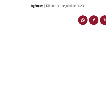
Agències
Dilluns, 31 de juliol de 2023
|
- 