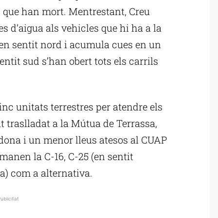
ls que han mort. Mentrestant, Creu
s d’aigua als vehicles que hi ha a la
 en sentit nord i acumula cues en un
ntit sud s’han obert tots els carrils
inc unitats terrestres per atendre els
t traslladat a la Mútua de Terrassa,
 dona i un menor lleus atesos al CUAP
omanen la C-16, C-25 (en sentit
a) com a alternativa.
ublicitat