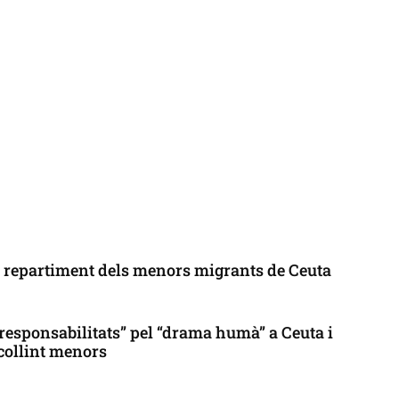
l repartiment dels menors migrants de Ceuta
responsabilitats” pel “drama humà” a Ceuta i
collint menors