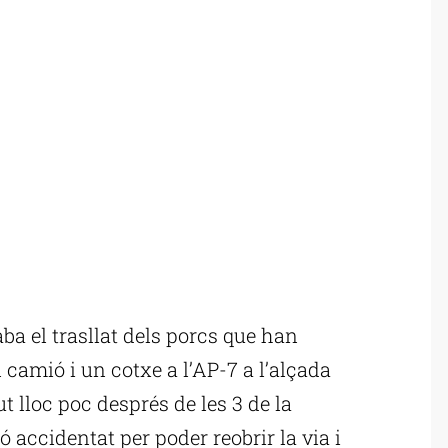
ba el trasllat dels porcs que han
 camió i un cotxe a l’AP-7 a l’alçada
t lloc poc després de les 3 de la
ó accidentat per poder reobrir la via i