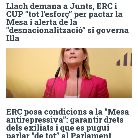
Llach demana a Junts, ERC i
CUP “tot l’esforç” per pactar la
Mesa i alerta de la
“desnacionalització” si governa
Illa
ERC posa condicions a la “Mesa
antirepressiva”: garantir drets
dels exiliats i que es pugui
parlar “de tot” al Parlament