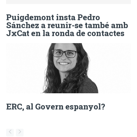
Puigdemont insta Pedro
Sánchez a reunir-se també amb
JxCat en la ronda de contactes
ERC, al Govern espanyol?