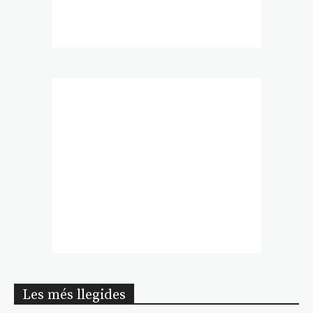
Les més llegides