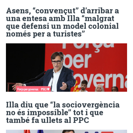
Asens, “convençut” d’arribar a
una entesa amb Illa “malgrat
que defensi un model colonial
només per a turistes”
Illa diu que “la sociovergència
no és impossible” tot i que
també fa ullets al PPC