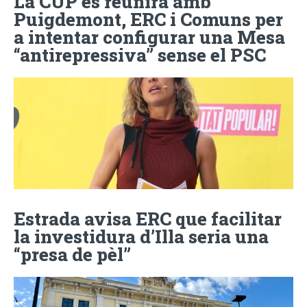
La CUP es reunirà amb
Puigdemont, ERC i Comuns per
a intentar configurar una Mesa
“antirepressiva” sense el PSC
Estrada avisa ERC que facilitar
la investidura d’Illa seria una
“presa de pèl”