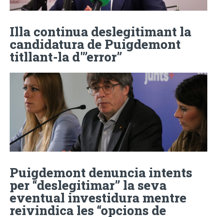
Illa continua deslegitimant la
candidatura de Puigdemont
titllant-la d'”error”
Puigdemont denuncia intents
per “deslegitimar” la seva
eventual investidura mentre
reivindica les “opcions de