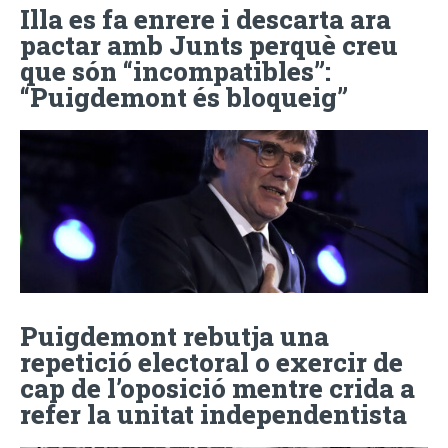
Illa es fa enrere i descarta ara
pactar amb Junts perquè creu
que són “incompatibles”:
“Puigdemont és bloqueig”
Puigdemont rebutja una
repetició electoral o exercir de
cap de l’oposició mentre crida a
refer la unitat independentista