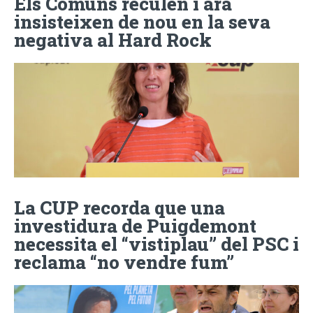
Els Comuns reculen i ara
insisteixen de nou en la seva
negativa al Hard Rock
La CUP recorda que una
investidura de Puigdemont
necessita el “vistiplau” del PSC i
reclama “no vendre fum”