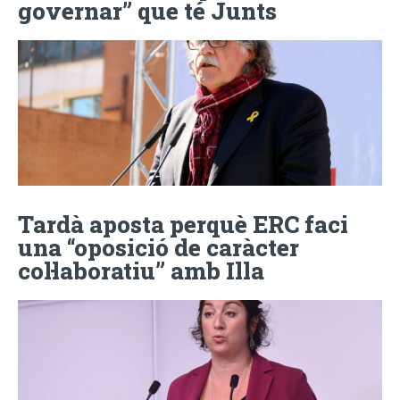
governar” que té Junts
Tardà aposta perquè ERC faci
una “oposició de caràcter
col·laboratiu” amb Illa