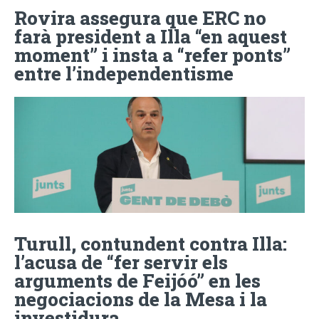
Rovira assegura que ERC no
farà president a Illa “en aquest
moment” i insta a “refer ponts”
entre l’independentisme
Turull, contundent contra Illa:
l’acusa de “fer servir els
arguments de Feijóó” en les
negociacions de la Mesa i la
investidura