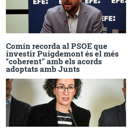
Comín recorda al PSOE que
investir Puigdemont és el més
“coherent” amb els acords
adoptats amb Junts