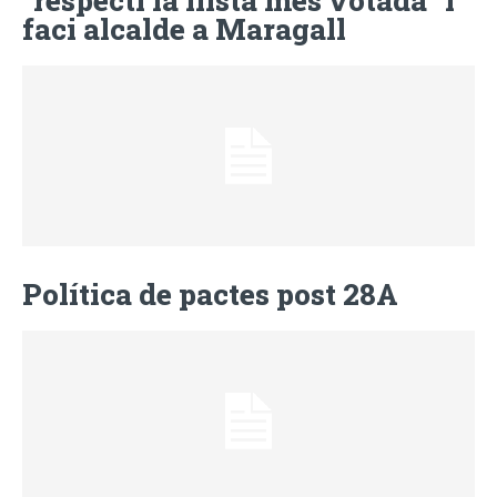
“respecti la llista més votada” i
faci alcalde a Maragall
Política de pactes post 28A