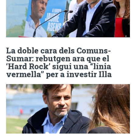
La doble cara dels Comuns-
Sumar: rebutgen ara que el
‘Hard Rock’ sigui una “línia
vermella” per a investir Illa