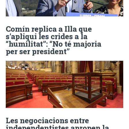
Comín replica a Illa que
s’apliqui les crides a la
“humilitat”: “No té majoria
per ser president”
Les negociacions entre
independentistes apropen la