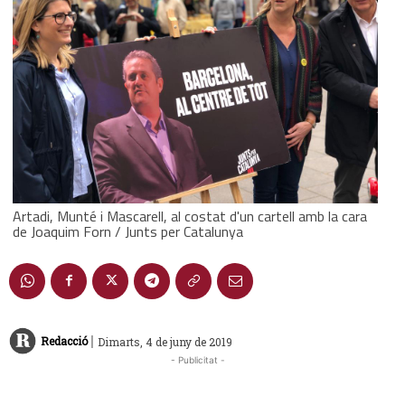
Artadi, Munté i Mascarell, al costat d'un cartell amb la cara
de Joaquim Forn / Junts per Catalunya
|
Redacció
Dimarts, 4 de juny de 2019
- Publicitat -