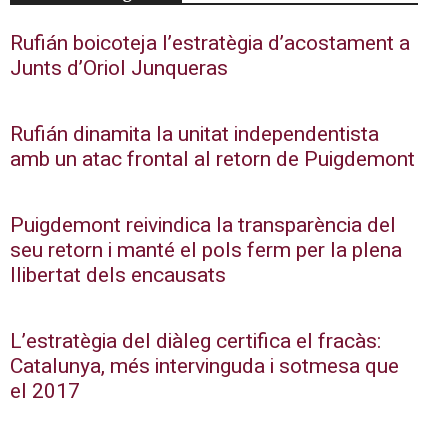
Rufián boicoteja l’estratègia d’acostament a
Junts d’Oriol Junqueras
Rufián dinamita la unitat independentista
amb un atac frontal al retorn de Puigdemont
Puigdemont reivindica la transparència del
seu retorn i manté el pols ferm per la plena
llibertat dels encausats
L’estratègia del diàleg certifica el fracàs:
Catalunya, més intervinguda i sotmesa que
el 2017