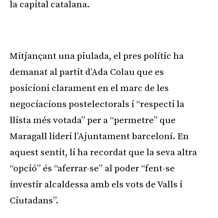
la capital catalana.
Publicitat
Mitjançant una piulada, el pres polític ha
demanat al partit d’Ada Colau que es
posicioni clarament en el marc de les
negociacions postelectorals i “respecti la
llista més votada” per a “permetre” que
Maragall lideri l’Ajuntament barceloní. En
aquest sentit, li ha recordat que la seva altra
“opció” és “aferrar-se” al poder “fent-se
investir alcaldessa amb els vots de Valls i
Ciutadans”.