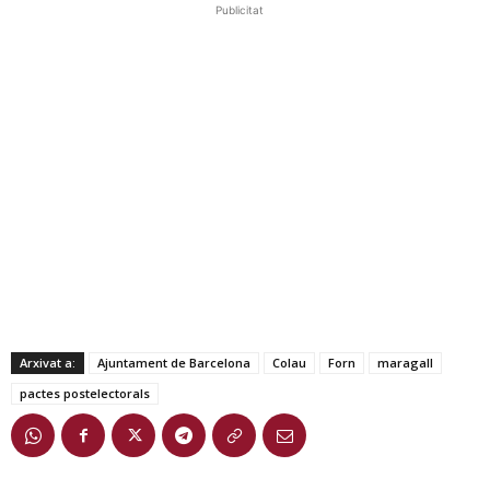
Publicitat
Arxivat a:
Ajuntament de Barcelona
Colau
Forn
maragall
pactes postelectorals