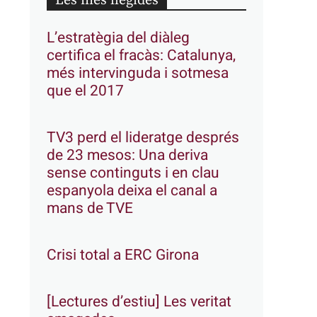
Les més llegides
L’estratègia del diàleg
certifica el fracàs: Catalunya,
més intervinguda i sotmesa
que el 2017
TV3 perd el lideratge després
de 23 mesos: Una deriva
sense continguts i en clau
espanyola deixa el canal a
mans de TVE
Crisi total a ERC Girona
[Lectures d’estiu] Les veritat