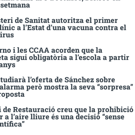
a setmana
teri de Sanitat autoritza el primer
línic a l’Estat d’una vacuna contra el
irus
rno i les CCAA acorden que la
a sigui obligatòria a l’escola a partir
 anys
tudiarà l’oferta de Sánchez sobre
d’alarma però mostra la seva “sorpresa”
roposta
 de Restauració creu que la prohibició
 a l’aire lliure és una decisió “sense
ntífica”