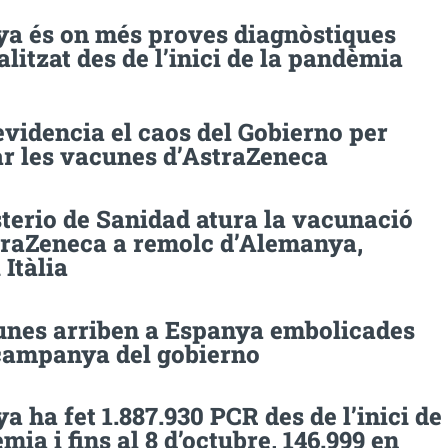
ya és on més proves diagnòstiques
alitzat des de l’inici de la pandèmia
videncia el caos del Gobierno per
ar les vacunes d’AstraZeneca
terio de Sanidad atura la vacunació
raZeneca a remolc d’Alemanya,
 Itàlia
unes arriben a Espanya embolicades
campanya del gobierno
a ha fet 1.887.930 PCR des de l’inici de
mia i fins al 8 d’octubre, 146.999 en