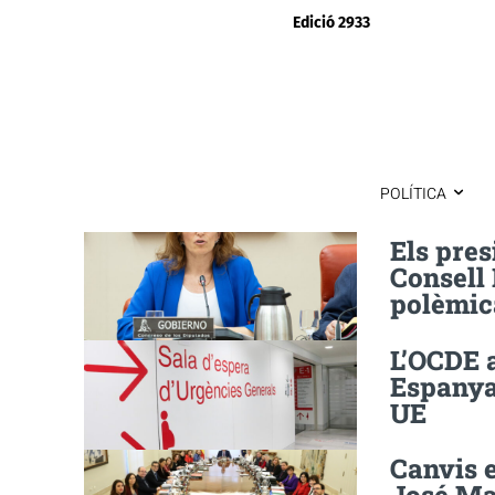
Edició 2933
POLÍTICA
Els pres
Consell I
polèmica
L’OCDE a
Espanya 
UE
Canvis 