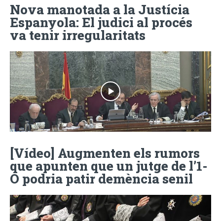
Nova manotada a la Justícia
Espanyola: El judici al procés
va tenir irregularitats
[Vídeo] Augmenten els rumors
que apunten que un jutge de l’1-
O podria patir demència senil