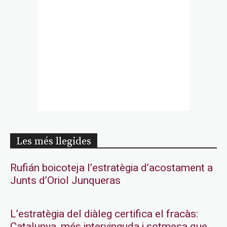
Les més llegides
Rufián boicoteja l’estratègia d’acostament a
Junts d’Oriol Junqueras
L’estratègia del diàleg certifica el fracàs:
Catalunya, més intervinguda i sotmesa que