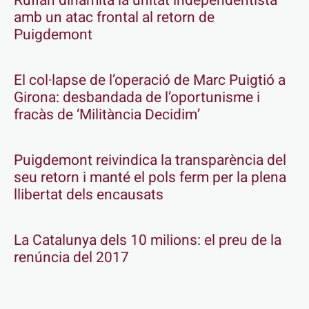
Rufián dinamita la unitat independentista
amb un atac frontal al retorn de
Puigdemont
El col·lapse de l’operació de Marc Puigtió a
Girona: desbandada de l’oportunisme i
fracàs de ‘Militància Decidim’
Puigdemont reivindica la transparència del
seu retorn i manté el pols ferm per la plena
llibertat dels encausats
La Catalunya dels 10 milions: el preu de la
renúncia del 2017