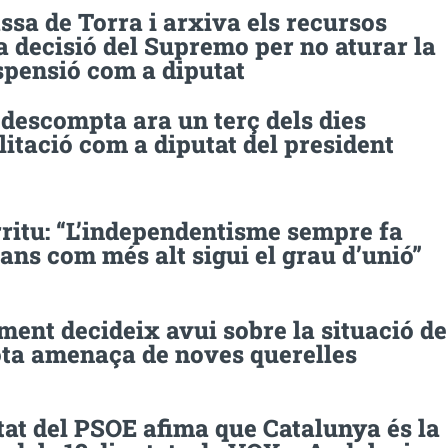
ssa de Torra i arxiva els recursos
a decisió del Supremo per no aturar la
spensió com a diputat
descompta ara un terç dels dies
litació com a diputat del president
ritu: “L’independentisme sempre fa
ans com més alt sigui el grau d’unió”
ment decideix avui sobre la situació de
ota amenaça de noves querelles
at del PSOE afima que Catalunya és la