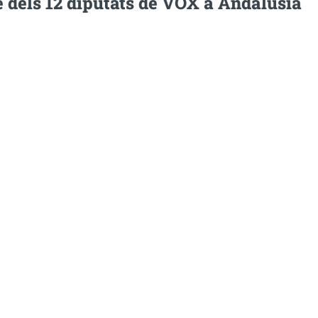
 dels 12 diputats de VOX a Andalusia