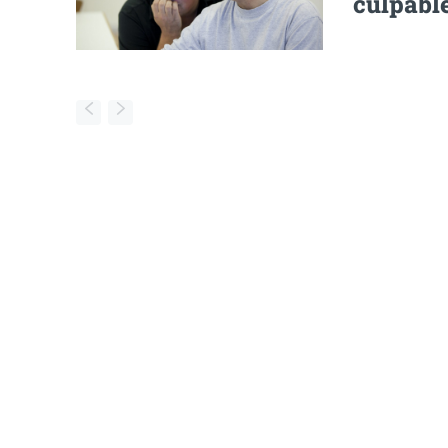
culpable