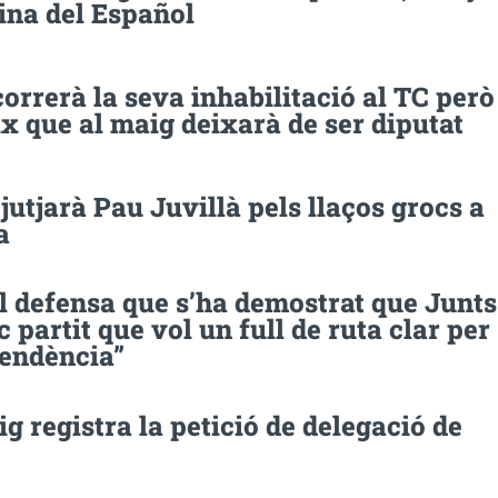
cina del Español
orrerà la seva inhabilitació al TC però
 que al maig deixarà de ser diputat
jutjarà Pau Juvillà pels llaços grocs a
a
l defensa que s’ha demostrat que Junts
ic partit que vol un full de ruta clar per
pendència”
ig registra la petició de delegació de