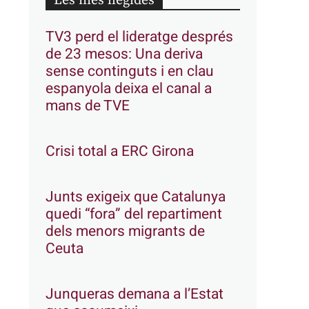
Les més llegides
TV3 perd el lideratge després
de 23 mesos: Una deriva
sense continguts i en clau
espanyola deixa el canal a
mans de TVE
Crisi total a ERC Girona
Junts exigeix que Catalunya
quedi “fora” del repartiment
dels menors migrants de
Ceuta
Junqueras demana a l’Estat