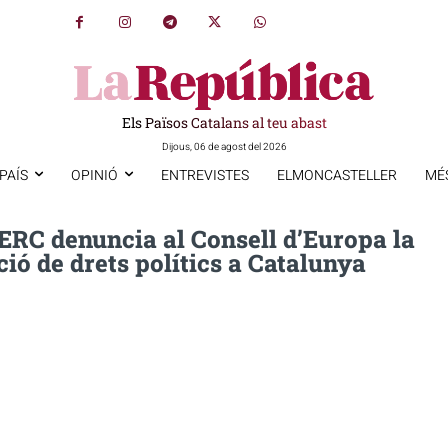
Els Països Catalans al teu abast
Dijous, 06 de agost del 2026
PAÍS
OPINIÓ
ENTREVISTES
ELMONCASTELLER
MÉ
ERC denuncia al Consell d’Europa la
ió de drets polítics a Catalunya