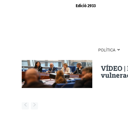
Edició 2933
POLÍTICA
VÍDEO | 
vulnerac