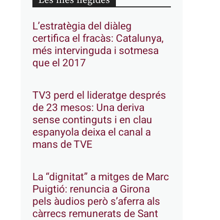
Les més llegides
L’estratègia del diàleg
certifica el fracàs: Catalunya,
més intervinguda i sotmesa
que el 2017
TV3 perd el lideratge després
de 23 mesos: Una deriva
sense continguts i en clau
espanyola deixa el canal a
mans de TVE
La “dignitat” a mitges de Marc
Puigtió: renuncia a Girona
pels àudios però s’aferra als
càrrecs remunerats de Sant