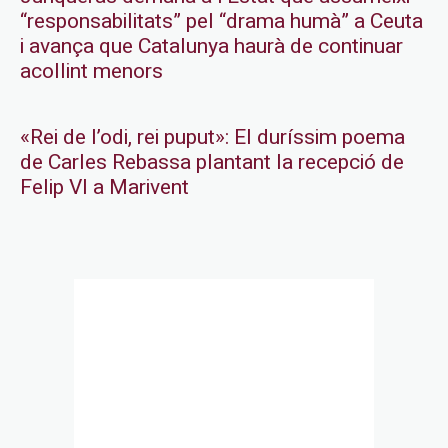
“responsabilitats” pel “drama humà” a Ceuta
i avança que Catalunya haurà de continuar
acollint menors
«Rei de l’odi, rei puput»: El duríssim poema
de Carles Rebassa plantant la recepció de
Felip VI a Marivent