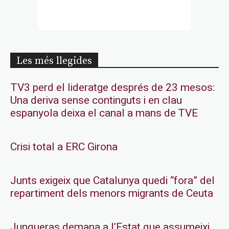
Les més llegides
TV3 perd el lideratge després de 23 mesos:
Una deriva sense continguts i en clau
espanyola deixa el canal a mans de TVE
Crisi total a ERC Girona
Junts exigeix que Catalunya quedi “fora” del
repartiment dels menors migrants de Ceuta
Junqueras demana a l’Estat que assumeixi