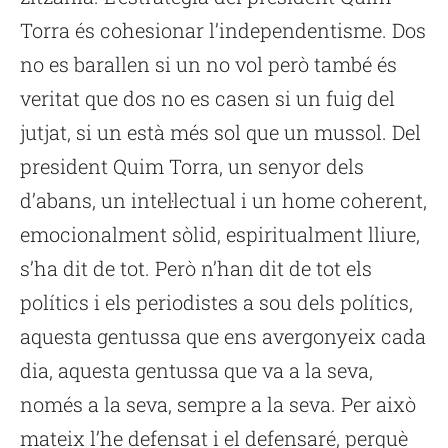
Torra és cohesionar l’independentisme. Dos
no es barallen si un no vol però també és
veritat que dos no es casen si un fuig del
jutjat, si un està més sol que un mussol. Del
president Quim Torra, un senyor dels
d’abans, un intel·lectual i un home coherent,
emocionalment sòlid, espiritualment lliure,
s’ha dit de tot. Però n’han dit de tot els
polítics i els periodistes a sou dels polítics,
aquesta gentussa que ens avergonyeix cada
dia, aquesta gentussa que va a la seva,
només a la seva, sempre a la seva. Per això
mateix l’he defensat i el defensaré, perquè