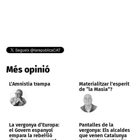
Més opinió
L’Amnistia trampa
Materialitzar l’esperit
de “la Masia”?
La vergonya d’Europa:
Pantalles de la
el Govern espanyol
vergonya: Els alcaldes
empara la rebel·lió
que venen Catalunya