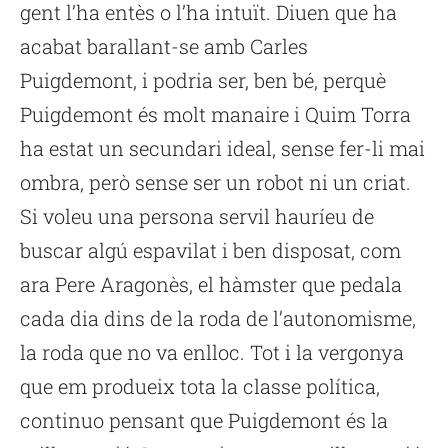
gent l’ha entès o l’ha intuït. Diuen que ha
acabat barallant-se amb Carles
Puigdemont, i podria ser, ben bé, perquè
Puigdemont és molt manaire i Quim Torra
ha estat un secundari ideal, sense fer-li mai
ombra, però sense ser un robot ni un criat.
Si voleu una persona servil hauríeu de
buscar algú espavilat i ben disposat, com
ara Pere Aragonès, el hàmster que pedala
cada dia dins de la roda de l’autonomisme,
la roda que no va enlloc. Tot i la vergonya
que em produeix tota la classe política,
continuo pensant que Puigdemont és la