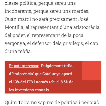
classe política, perquè sereu uns
incoherents, perquè sereu uns merdes.
Quan marxi no serà precisament José
Montilla, el representant d’una aristocràcia
del poder, el representant de la poca
vergonya, el defensor dels privilegis, el cap
d’una màfia.
Et pot interessar
Puigdemont titlla
d’“indecència” que Catalunya aporti
el 19% del PIB i només rebi el 8,6% de
les inversions estatals
Quim Torra no sap res de política i per això