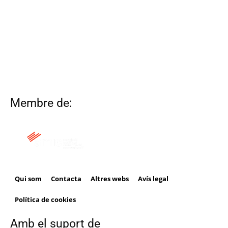
Membre de:
Qui som
Contacta
Altres webs
Avís legal
Política de cookies
Amb el suport de