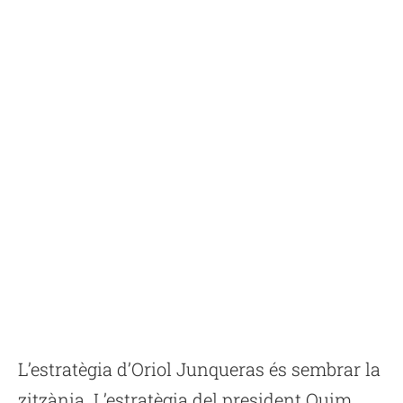
L’estratègia d’Oriol Junqueras és sembrar la
zitzània. L’estratègia del president Quim