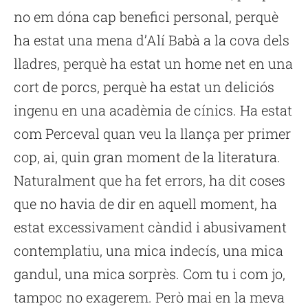
no em dóna cap benefici personal, perquè
ha estat una mena d’Alí Babà a la cova dels
lladres, perquè ha estat un home net en una
cort de porcs, perquè ha estat un deliciós
ingenu en una acadèmia de cínics. Ha estat
com Perceval quan veu la llança per primer
cop, ai, quin gran moment de la literatura.
Naturalment que ha fet errors, ha dit coses
que no havia de dir en aquell moment, ha
estat excessivament càndid i abusivament
contemplatiu, una mica indecís, una mica
gandul, una mica sorprès. Com tu i com jo,
tampoc no exagerem. Però mai en la meva