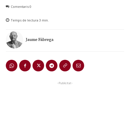
Comentaris
0
Temps de lectura
3
min.
Jaume Fàbrega
-Publicitat-