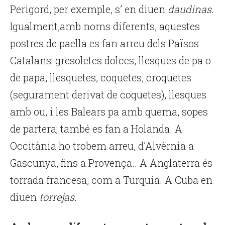
Perigord, per exemple, s’ en diuen
daudinas
.
Igualment,amb noms diferents, aquestes
postres de paella es fan arreu dels Països
Catalans: gresoletes dolces, llesques de pa o
de papa, llesquetes, coquetes, croquetes
(segurament derivat de coquetes),
llesques
amb ou, i les Balears pa amb quema, sopes
de partera
; també es fan a Holanda
. A
Occitània ho trobem arreu, d’Alvèrnia a
Gascunya, fins a Provença.. A Anglaterra és
torrada francesa, com a Turquia. A Cuba en
diuen
torrejas
.