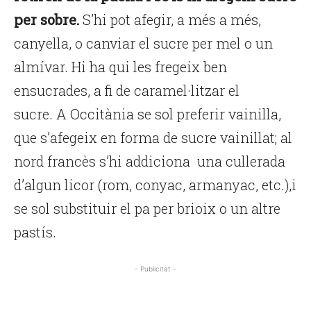
per sobre.
S’hi pot afegir, a més a més,
canyella, o canviar el sucre per mel o un
almívar. Hi ha qui les fregeix ben
ensucrades, a fi de caramel·litzar el
sucre.
A
Occitània se sol preferir vainilla,
que s’afegeix en forma de sucre vainillat; al
nord francès s’hi addiciona una cullerada
d’algun licor (rom, conyac, armanyac, etc.),i
se sol substituir el pa per brioix o un altre
pastís.
- Publicitat -