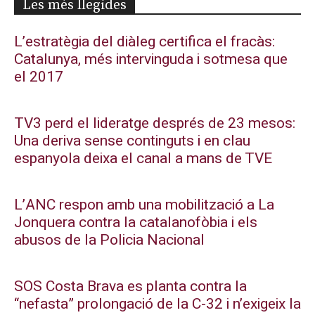
Les més llegides
L’estratègia del diàleg certifica el fracàs:
Catalunya, més intervinguda i sotmesa que
el 2017
TV3 perd el lideratge després de 23 mesos:
Una deriva sense continguts i en clau
espanyola deixa el canal a mans de TVE
L’ANC respon amb una mobilització a La
Jonquera contra la catalanofòbia i els
abusos de la Policia Nacional
SOS Costa Brava es planta contra la
“nefasta” prolongació de la C-32 i n’exigeix la