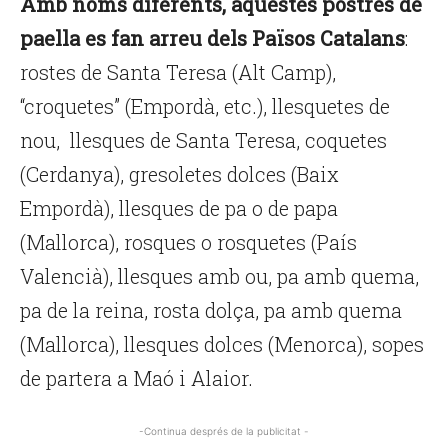
Amb noms diferents, aquestes postres de
paella es fan arreu dels Països Catalans
:
rostes de Santa Teresa (Alt Camp),
“croquetes” (Empordà, etc.), llesquetes de
nou, llesques de Santa Teresa, coquetes
(Cerdanya), gresoletes dolces (Baix
Empordà), llesques de pa o de papa
(Mallorca), rosques o rosquetes (País
Valencià), llesques amb ou, pa amb quema,
pa de la reina, rosta dolça, pa amb quema
(Mallorca), llesques dolces (Menorca), sopes
de partera a Maó i Alaior.
-Continua després de la publicitat -