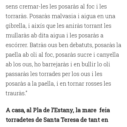
sens cremar-les les posaràs al foc i les
torraràs. Posaràs malvasia i aigua en una
gibrella, i aixís que les aniràs torrant les
mullaràs ab dita aigua i les posaràs a
escórrer. Batràs ous ben debatuts, posaràs la
paella ab oli al foc, posaràs sucre i canyella
ab los ous, ho barrejaràs i en bullir lo oli
passaràs les torrades per los ous i les
posaràs a la paella, i en tornar rosses les
trauràs.”
A casa, al Pla de l’Estany, la mare feia
torradetes de Santa Teresa de tant en