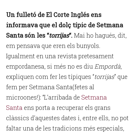
Un fulletó de El Corte Inglés ens
informava que el dolç típic de Setmana
Santa són les “
torrijas
“.
Mai ho hagués, dit,
em pensava que eren els bunyols.
Igualment en una revista pretesament
empordanesa, si més no es diu
Empordà
,
expliquen com fer les típiques “
torrijas
” que
fem per Setmana Santa(fetes al
microones!):
“L’arribada de
Setmana
Santa
ens porta a recuperar els grans
clàssics d’aquestes dates i, entre ells, no pot
faltar una de les tradicions més especials,