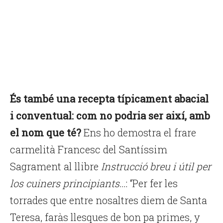
És també una recepta típicament abacial
i conventual: com no podria ser així, amb
el nom que té?
Ens ho demostra el frare
carmelità Francesc del Santíssim
Sagrament al llibre
Instrucció breu i útil per
los cuiners principiants
…: “Per fer les
torrades que entre nosaltres diem de Santa
Teresa, faràs llesques de bon pa primes, y