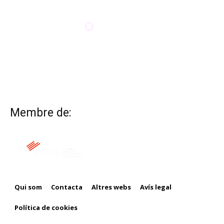
Membre de:
Qui som
Contacta
Altres webs
Avís legal
Política de cookies