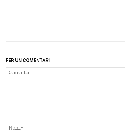
FER UN COMENTARI
Comentar
No