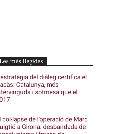
Les més llegides
’estratègia del diàleg certifica el
racàs: Catalunya, més
ntervinguda i sotmesa que el
017
l col·lapse de l’operació de Marc
uigtió a Girona: desbandada de