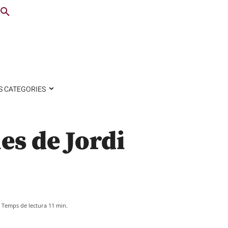
S CATEGORIES
es de Jordi
Temps de lectura
11
min.