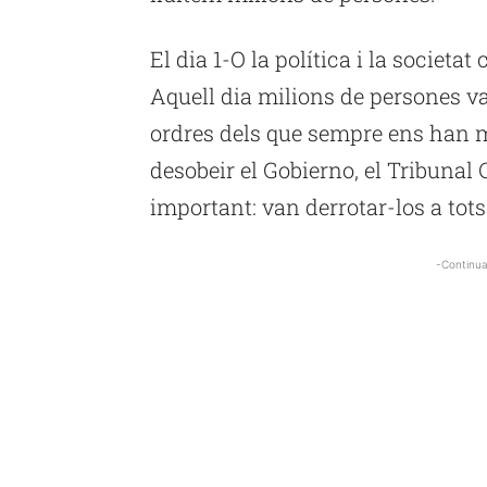
El dia 1-O la política i la societ
Aquell dia milions de persones va
ordres dels que sempre ens han m
desobeir el Gobierno, el Tribunal C
important: van derrotar-los a tots
-Continua