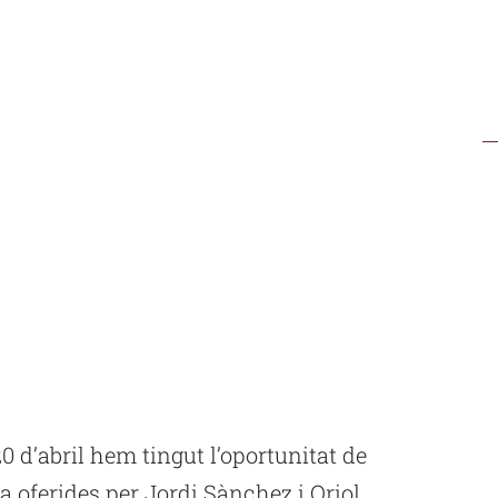
 20 d’abril hem tingut l’oportunitat de
a oferides per Jordi Sànchez i Oriol