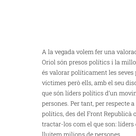
A la vegada volem fer una valoraci
Oriol són presos polítics i la mi
és valorar políticament les seves 
víctimes però ells, amb el seu dis
que són líders polítics d’un movi
persones. Per tant, per respecte a 
polítics, des del Front Republicà 
tractar-los com el que son: líde
lluitem milions de persones.