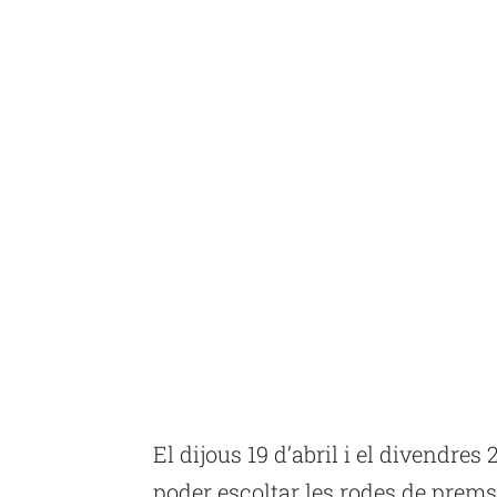
El dijous 19 d’abril i el divendres
poder escoltar les rodes de prems