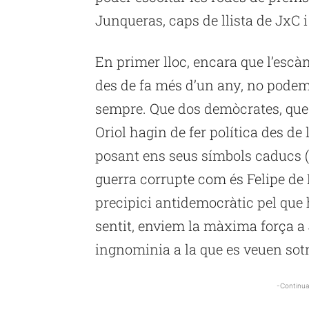
Junqueras, caps de llista de JxC 
En primer lloc, encara que l’esc
des de fa més d’un any, no podem
sempre. Que dos demòcrates, que 
Oriol hagin de fer política des de 
posant ens seus símbols caducs (i
guerra corrupte com és Felipe de 
precipici antidemocràtic pel que 
sentit, enviem la màxima força a 
ingnominia a la que es veuen so
-Continua