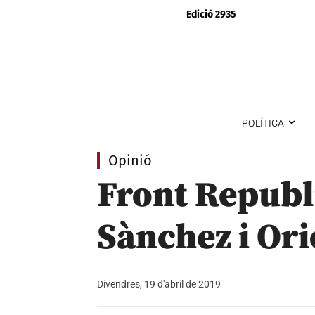
Edició 2935
POLÍTICA
Opinió
Front Republi
Sànchez i Or
Divendres, 19 d'abril de 2019