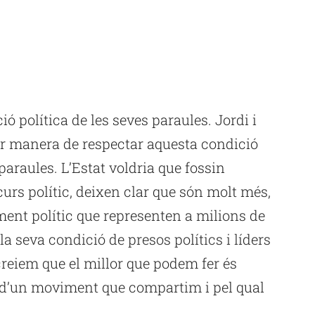
ó política de les seves paraules. Jordi i
llor manera de respectar aquesta condició
paraules. L’Estat voldria que fossin
curs polític, deixen clar que són molt més,
ment polític que representen a milions de
la seva condició de presos polítics i líders
creiem que el millor que podem fer és
rs d’un moviment que compartim i pel qual