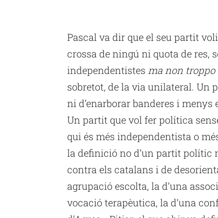
Pascal va dir que el seu partit vo
crossa de ningú ni quota de res, so
independentistes
ma non troppo
sobretot, de la via unilateral. Un 
ni d’enarborar banderes i menys 
Un partit que vol fer política se
qui és més independentista o més 
la definició no d’un partit políti
contra els catalans i de desorient
agrupació escolta, la d’una asso
vocació terapèutica, la d’una con