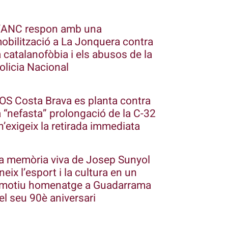
’ANC respon amb una
obilització a La Jonquera contra
a catalanofòbia i els abusos de la
olicia Nacional
OS Costa Brava es planta contra
a “nefasta” prolongació de la C-32
 n’exigeix la retirada immediata
a memòria viva de Josep Sunyol
neix l’esport i la cultura en un
motiu homenatge a Guadarrama
el seu 90è aniversari