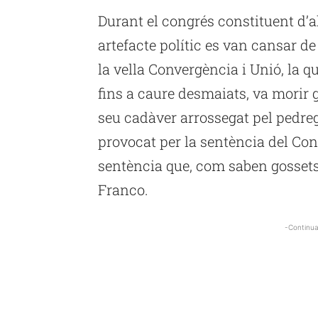
Durant el congrés constituent d’ah
artefacte polític es van cansar de
la vella Convergència i Unió, la q
fins a caure desmaiats, va morir g
seu cadàver arrossegat pel pedreg
provocat per la sentència del Con
sentència que, com saben gossets 
Franco.
-Continua