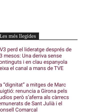
Les més llegides
V3 perd el lideratge després de
3 mesos: Una deriva sense
ontinguts i en clau espanyola
eixa el canal a mans de TVE
a “dignitat” a mitges de Marc
uigtió: renuncia a Girona pels
udios però s’aferra als càrrecs
emunerats de Sant Julià i el
onsell Comarcal