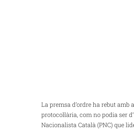
La premsa d’ordre ha rebut amb a
protocol·lària, com no podia ser d
Nacionalista Català (PNC) que lid