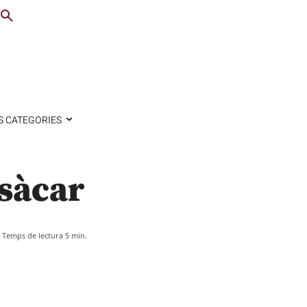
S CATEGORIES
Osàcar
Temps de lectura
5
min.