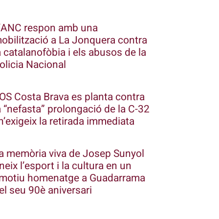
’ANC respon amb una
obilització a La Jonquera contra
a catalanofòbia i els abusos de la
olicia Nacional
OS Costa Brava es planta contra
a “nefasta” prolongació de la C-32
 n’exigeix la retirada immediata
a memòria viva de Josep Sunyol
neix l’esport i la cultura en un
motiu homenatge a Guadarrama
el seu 90è aniversari