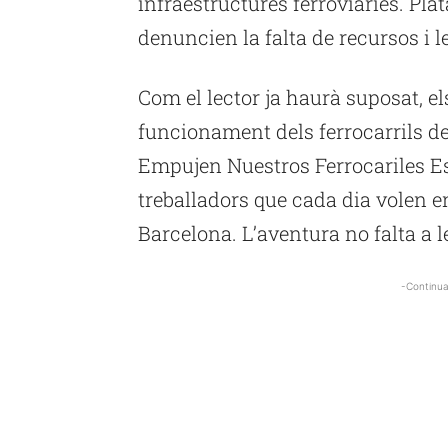
infraestructures ferroviàries. P
denuncien la falta de recursos i 
Com el lector ja haurà suposat, e
funcionament dels ferrocarrils d
Empujen Nuestros Ferrocariles Est
treballadors que cada dia volen en
Barcelona. L’aventura no falta a l
-Continua