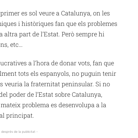
primer es sol veure a Catalunya, on les
iques i històriques fan que els problemes
 altra part de l’Estat. Però sempre hi
ons, etc…
lucratives a l’hora de donar vots, fan que
ment tots els espanyols, no puguin tenir
es veuria la fraternitat peninsular. Si no
el poder de l’Estat sobre Catalunya,
l mateix problema es desenvolupa a la
l principat.
 després de la publicitat -