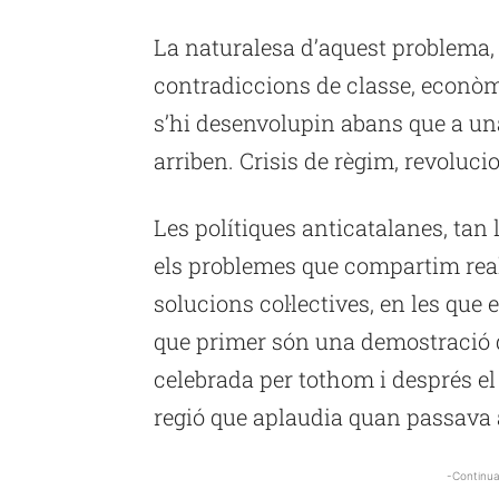
La naturalesa d’aquest problema, 
contradiccions de classe, econòm
s’hi desenvolupin abans que a una
arriben. Crisis de règim, revoluci
Les polítiques anticatalanes, tan 
els problemes que compartim real
solucions col·lectives, en les que 
que primer són una demostració d
celebrada per tothom i després e
regió que aplaudia quan passava a
-Continua