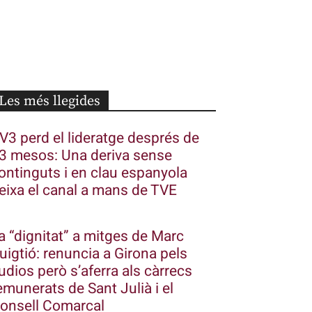
Les més llegides
V3 perd el lideratge després de
3 mesos: Una deriva sense
ontinguts i en clau espanyola
eixa el canal a mans de TVE
a “dignitat” a mitges de Marc
uigtió: renuncia a Girona pels
udios però s’aferra als càrrecs
emunerats de Sant Julià i el
onsell Comarcal