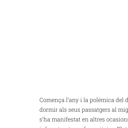
Comença l’any i la polèmica del d
dormir als seus passatgers al mi
s’ha manifestat en altres ocasions 