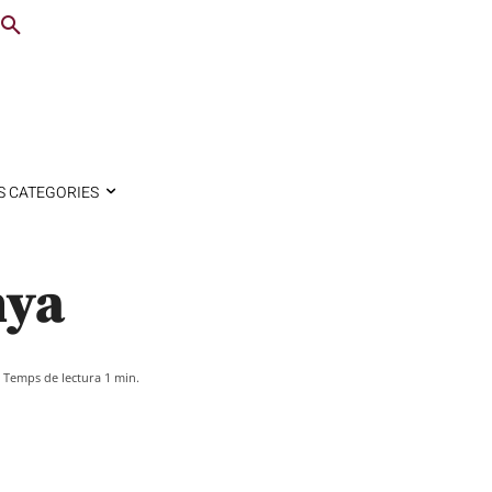
S CATEGORIES
nya
Temps de lectura
1
min.