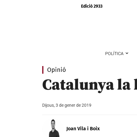
Edició 2933
POLÍTICA
Opinió
Catalunya la
Dijous, 3 de gener de 2019
Joan Vila i Boix