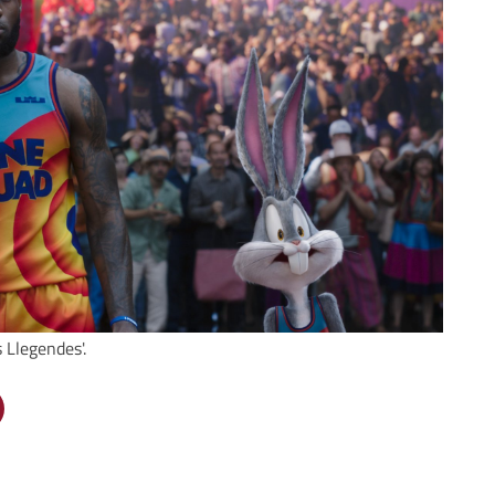
 Llegendes'.