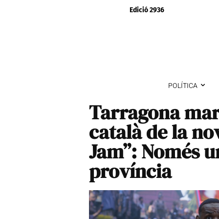
Edició 2936
POLÍTICA
Tarragona marg
català de la no
Jam”: Només un
província