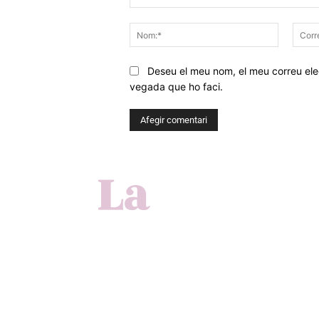
Comentar
Nom:*
Deseu el meu nom, el meu correu elec
vegada que ho faci.