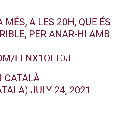
 MÉS, A LES 20H, QUE ÉS
RIBLE, PER ANAR-HI AMB
COM/FLNX1OLT0J
N CATALÀ
ATALA)
JULY 24, 2021