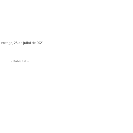
umenge, 25 de juliol de 2021
- Publicitat -