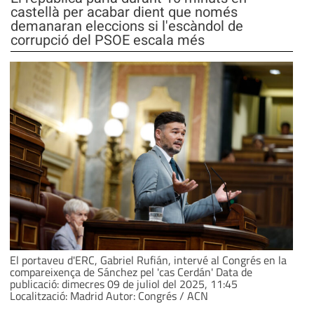
castellà per acabar dient que només
demanaran eleccions si l'escàndol de
corrupció del PSOE escala més
El portaveu d'ERC, Gabriel Rufián, intervé al Congrés en la
compareixença de Sánchez pel 'cas Cerdán' Data de
publicació: dimecres 09 de juliol del 2025, 11:45
Localització: Madrid Autor: Congrés / ACN