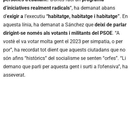
d’iniciatives realment radicals
“, ha demanat abans
d’
exigir a
l’executiu
“habitatge, habitatge i habitatge”
. En
aquesta línia, ha demanat a Sánchez que
deixi de parlar
dirigint-se només als votants i militants del PSOE
. “A
vostè el va votar molta gent el 2023 per simpatia, o per
por”, ha recordat tot dient que aquests ciutadans que no
són afins “històrics” del socialisme se senten “orfes”. “Li
demano que parli per aquesta gent i surti a l’ofensiva”, ha
asseverat.