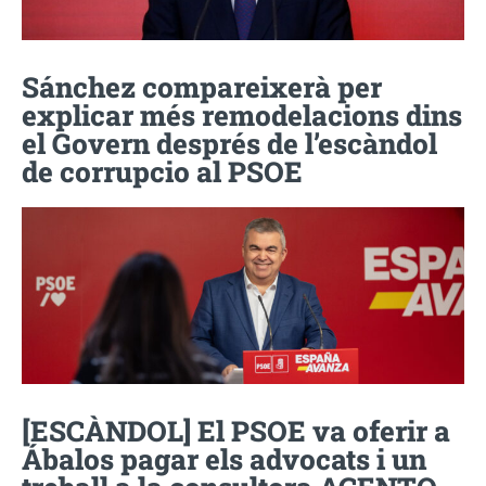
Sánchez compareixerà per
explicar més remodelacions dins
el Govern després de l’escàndol
de corrupcio al PSOE
[ESCÀNDOL] El PSOE va oferir a
Ábalos pagar els advocats i un