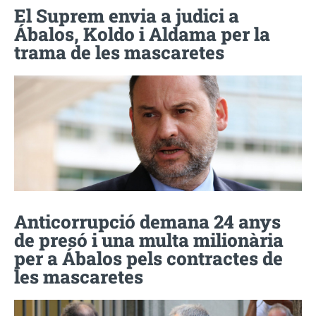
El Suprem envia a judici a
Ábalos, Koldo i Aldama per la
trama de les mascaretes
Anticorrupció demana 24 anys
de presó i una multa milionària
per a Ábalos pels contractes de
les mascaretes