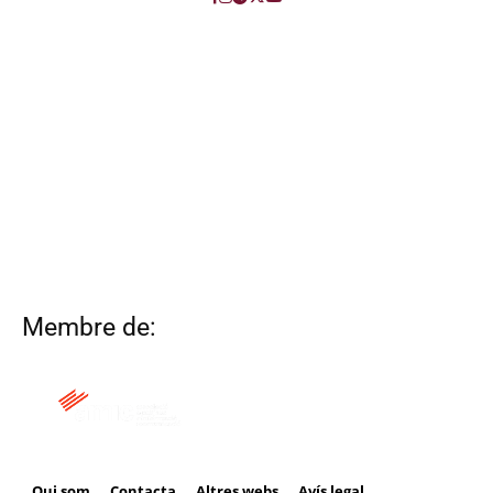
Membre de:
Qui som
Contacta
Altres webs
Avís legal