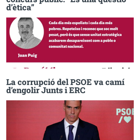
d’ètica”
La corrupció del PSOE va camí
d’engolir Junts i ERC