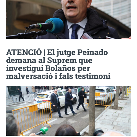
ATENCIÓ | El jutge Peinado
demana al Suprem que
investigui Bolaños per
malversació i fals testimoni