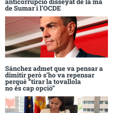
anticorrupció disseyat de la mà
de Sumar i l’OCDE
Sánchez admet que va pensar a
dimitir però s’ho va repensar
perquè “tirar la tovallola
no és cap opció”