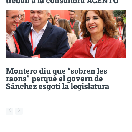
treball a la consultora ACENTO
Montero diu que “sobren les
raons” perquè el govern de
Sánchez esgoti la legislatura