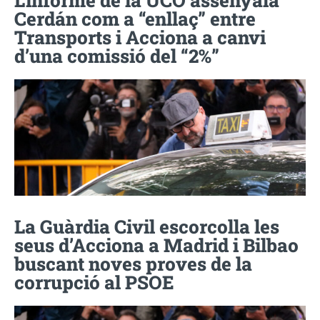
Cerdán com a “enllaç” entre
Transports i Acciona a canvi
d’una comissió del “2%”
La Guàrdia Civil escorcolla les
seus d’Acciona a Madrid i Bilbao
buscant noves proves de la
corrupció al PSOE