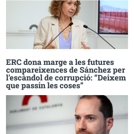
ERC dona marge a les futures
compareixences de Sánchez per
l’escàndol de corrupció: “Deixem
que passin les coses”