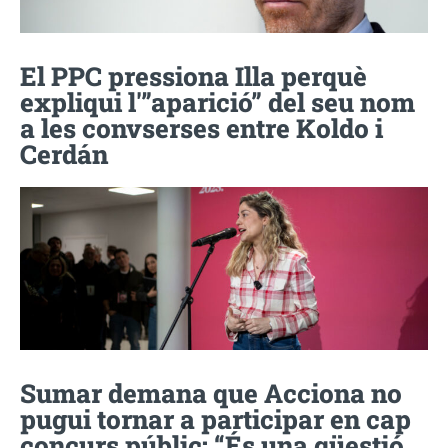
El PPC pressiona Illa perquè
expliqui l'”aparició” del seu nom
a les convserses entre Koldo i
Cerdán
Sumar demana que Acciona no
pugui tornar a participar en cap
concurs públic: “És una qüestió