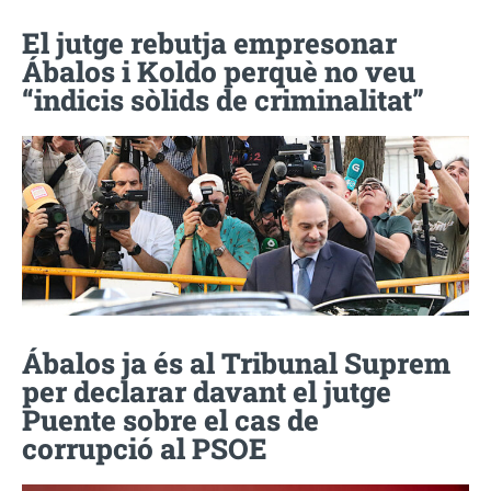
El jutge rebutja empresonar
Ábalos i Koldo perquè no veu
“indicis sòlids de criminalitat”
Ábalos ja és al Tribunal Suprem
per declarar davant el jutge
Puente sobre el cas de
corrupció al PSOE