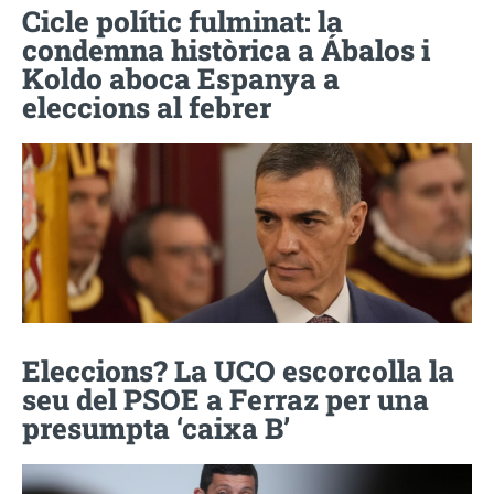
Cicle polític fulminat: la
condemna històrica a Ábalos i
Koldo aboca Espanya a
eleccions al febrer
Eleccions? La UCO escorcolla la
seu del PSOE a Ferraz per una
presumpta ‘caixa B’