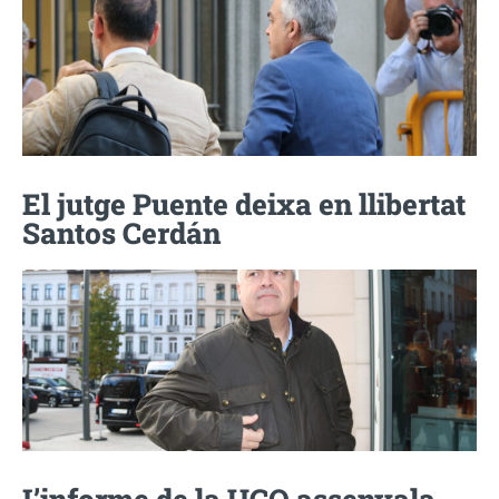
El jutge Puente deixa en llibertat
Santos Cerdán
L’informe de la UCO assenyala