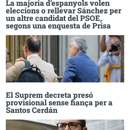
La majoria d’espanyols volen
eleccions o rellevar Sánchez per
un altre candidat del PSOE,
segons una enquesta de Prisa
El Suprem decreta presó
provisional sense fiança per a
Santos Cerdán