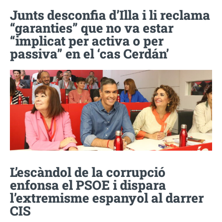
Junts desconfia d’Illa i li reclama
“garanties” que no va estar
“implicat per activa o per
passiva” en el ‘cas Cerdán’
L’escàndol de la corrupció
enfonsa el PSOE i dispara
l’extremisme espanyol al darrer
CIS