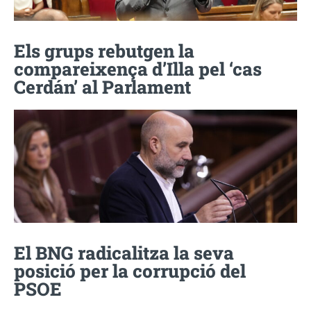
Els grups rebutgen la
compareixença d’Illa pel ‘cas
Cerdán’ al Parlament
El BNG radicalitza la seva
posició per la corrupció del
PSOE