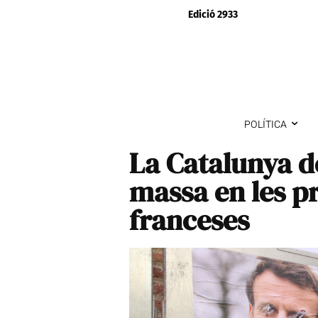
Edició 2933
POLÍTICA
La Catalunya d
massa en les p
franceses