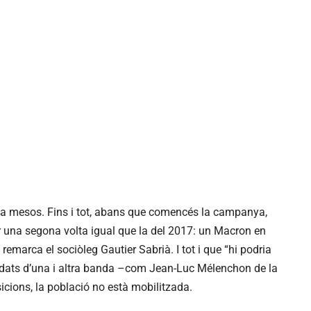
 fa mesos. Fins i tot, abans que comencés la campanya,
r una segona volta igual que la del 2017: un Macron en
 remarca el sociòleg Gautier Sabrià. I tot i que “hi podria
idats d’una i altra banda –com Jean-Luc Mélenchon de la
cions, la població no està mobilitzada.