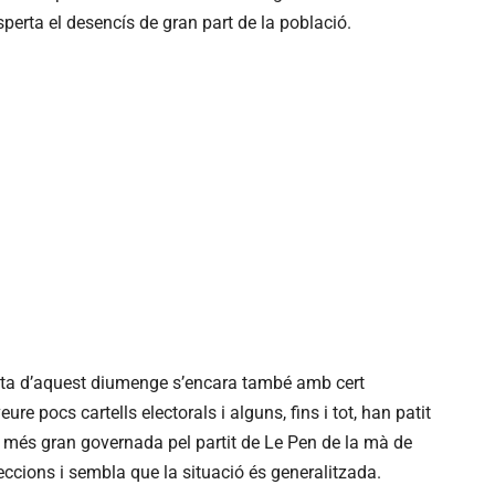
sperta el desencís de gran part de la població.
olta d’aquest diumenge s’encara també amb cert
re pocs cartells electorals i alguns, fins i tot, han patit
la més gran governada pel partit de Le Pen de la mà de
eleccions i sembla que la situació és generalitzada.