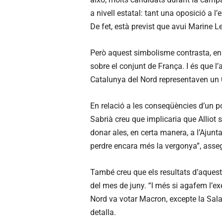
a nivell estatal: tant una oposició a 
De fet, està previst que avui Marine Le
Però aquest simbolisme contrasta, en c
sobre el conjunt de França. I és que l’
Catalunya del Nord representaven un 0,
En relació a les conseqüències d’un po
Sabrià creu que implicaria que Alliot s
donar ales, en certa manera, a l’Ajunt
perdre encara més la vergonya”, asseg
També creu que els resultats d’aquest
del mes de juny. “I més si agafem l’e
Nord va votar Macron, excepte la Salanc
detalla.