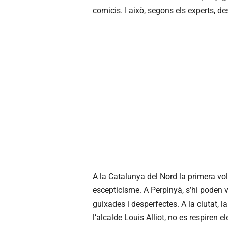
comicis. I això, segons els experts, de
A la Catalunya del Nord la primera v
escepticisme. A Perpinyà, s’hi poden veu
guixades i desperfectes. A la ciutat, 
l’alcalde Louis Alliot, no es respiren 