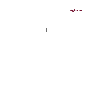
Agències
|