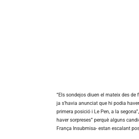
“Els sondejos diuen el mateix des de
ja s’havia anunciat que hi podia have
primera posició i Le Pen, a la segona”,
haver sorpreses” perquè alguns cand
França Insubmisa- estan escalant posi