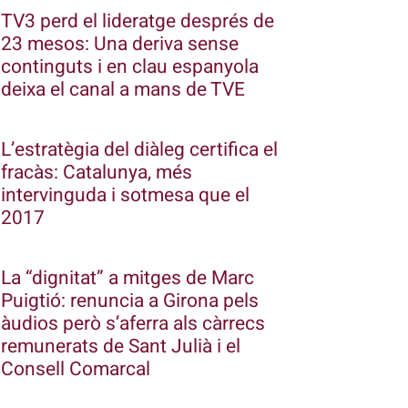
TV3 perd el lideratge després de
23 mesos: Una deriva sense
continguts i en clau espanyola
deixa el canal a mans de TVE
L’estratègia del diàleg certifica el
fracàs: Catalunya, més
intervinguda i sotmesa que el
2017
La “dignitat” a mitges de Marc
Puigtió: renuncia a Girona pels
àudios però s’aferra als càrrecs
remunerats de Sant Julià i el
Consell Comarcal