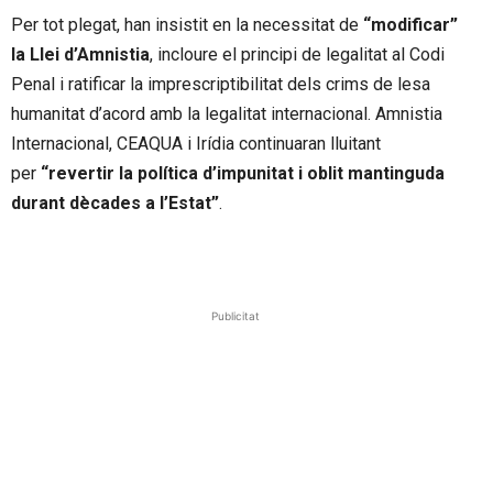
Per tot plegat, han insistit en la necessitat de
“modificar”
la Llei d’Amnistia
, incloure el principi de legalitat al Codi
Penal i ratificar la imprescriptibilitat dels crims de lesa
humanitat d’acord amb la legalitat internacional. Amnistia
Internacional, CEAQUA i Irídia continuaran lluitant
per
“revertir la política d’impunitat i oblit mantinguda
durant dècades a l’Estat”
.
Publicitat