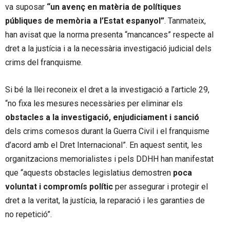
va suposar
“un avenç en matèria de polítiques
públiques de memòria a l’Estat espanyol”
. Tanmateix,
han avisat que la norma presenta “mancances” respecte al
dret a la justícia i a la necessària investigació judicial dels
crims del franquisme.
Si bé la llei reconeix el dret a la investigació a l’article 29,
“no fixa les mesures necessàries per eliminar els
obstacles a la investigació, enjudiciament i sanció
dels crims comesos durant la Guerra Civil i el franquisme
d’acord amb el Dret Internacional”. En aquest sentit, les
organitzacions memorialistes i pels DDHH han manifestat
que “aquests obstacles legislatius demostren
poca
voluntat i compromís polític
per assegurar i protegir el
dret a la veritat, la justícia, la reparació i les garanties de
no repetició”.