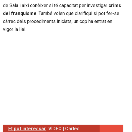
de Sala i així conèixer si té capacitat per investigar
crims
del franquisme
. També volen que clarifiqui si pot fer-se
càrrec dels procediments iniciats, un cop ha entrat en
vigor la llei.
Et pot interessar
VÍDEO | Carles