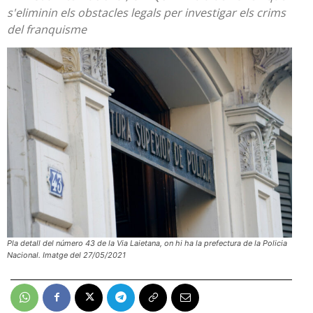
s'eliminin els obstacles legals per investigar els crims
del franquisme
Pla detall del número 43 de la Via Laietana, on hi ha la prefectura de la Policia
Nacional. Imatge del 27/05/2021