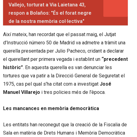
Vallejo, torturat a Via Laietana 43,
respon a Bolaños: "És el forat negre
de la nostra memòria col·lectiva"
Així mateix, han recordat que el passat maig, el Jutjat
d’Instrucció número 50 de Madrid va admetre a tràmit una
querella presentada per Julio Pacheco, cridant a declarar
el querellant per primera vegada i establint un
“precedent
històric”
. En aquesta querella es van denunciar les
tortures que va patir a la Direcció General de Seguretat el
1975, cas pel qual s’ha citat com a investigat
José
Manuel Villarejo
i tres policies més de l’època.
Les mancances en memòria democràtica
Les entitats han reconegut que la creació de la Fiscalia de
Sala en matèria de Drets Humans i Memòria Democràtica