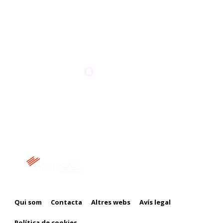
Membre de:
Qui som
Contacta
Altres webs
Avís legal
Política de cookies