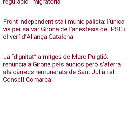
regulació” migratòria
Front independentista i municipalista: l’única
via per salvar Girona de l’anestèsia del PSC i
el verí d’Aliança Catalana
La “dignitat” a mitges de Marc Puigtió:
renuncia a Girona pels àudios però s’aferra
als càrrecs remunerats de Sant Julià i el
Consell Comarcal