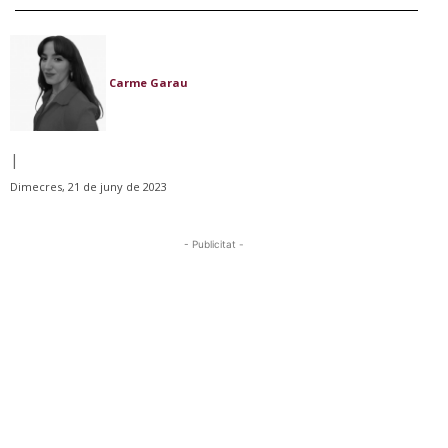
Carme Garau
|
Dimecres, 21 de juny de 2023
- Publicitat -