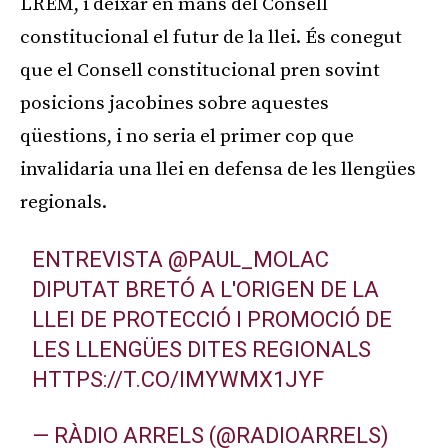
LREM, i deixar en mans del Consell
constitucional el futur de la llei. És conegut
que el Consell constitucional pren sovint
posicions jacobines sobre aquestes
qüestions, i no seria el primer cop que
invalidaria una llei en defensa de les llengües
regionals.
ENTREVISTA
@PAUL_MOLAC
DIPUTAT BRETÓ A L'ORIGEN DE LA
LLEI DE PROTECCIÓ I PROMOCIÓ DE
LES LLENGÜES DITES REGIONALS
HTTPS://T.CO/IMYWMX1JYF
— RÀDIO ARRELS (@RADIOARRELS)