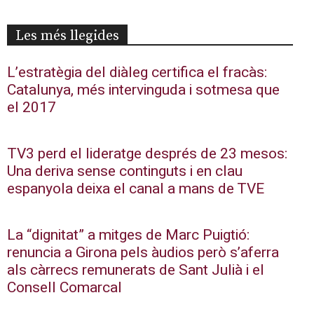
Les més llegides
L’estratègia del diàleg certifica el fracàs:
Catalunya, més intervinguda i sotmesa que
el 2017
TV3 perd el lideratge després de 23 mesos:
Una deriva sense continguts i en clau
espanyola deixa el canal a mans de TVE
La “dignitat” a mitges de Marc Puigtió:
renuncia a Girona pels àudios però s’aferra
als càrrecs remunerats de Sant Julià i el
Consell Comarcal