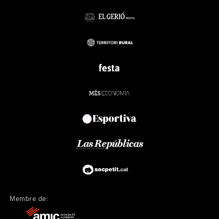
Membre de: