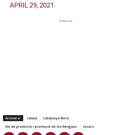
APRIL 29, 2021
Publicitat
Arxivat a:
catala
Catalunya Nord
llei de protecció i promoció de les llengües
recurs