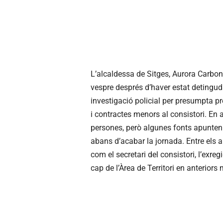
L’alcaldessa de Sitges, Aurora Carbone
vespre després d’haver estat detingu
investigació policial per presumpta p
i contractes menors al consistori. E
persones, però algunes fonts apunten
abans d’acabar la jornada. Entre els a
com el secretari del consistori, l’exre
cap de l’Àrea de Territori en anteriors