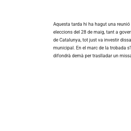
Aquesta tarda hi ha hagut una reunió de
eleccions del 28 de maig, tant a gover
de Catalunya, tot just va investir dissa
municipal. En el marc de la trobada s
difondrà demà per traslladar un missat