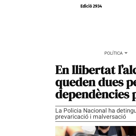
Edició 2934
POLÍTICA
En llibertat l’a
queden dues p
dependències p
La Policia Nacional ha deting
prevaricació i malversació