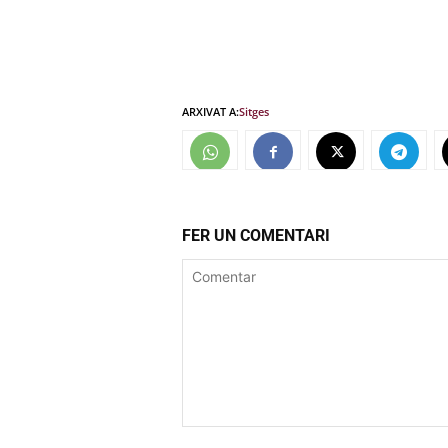
ARXIVAT A:
Sitges
FER UN COMENTARI
Comentar