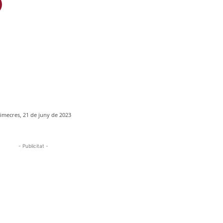
imecres, 21 de juny de 2023
- Publicitat -