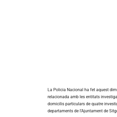
La Policia Nacional ha fet aquest dim
relacionada amb les entitats investig
domicilis particulars de quatre investi
departaments de l’Ajuntament de Sitges