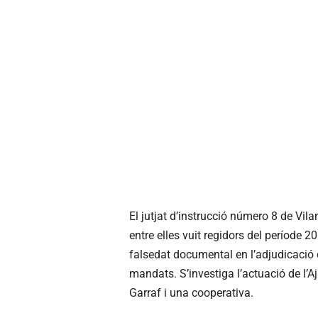
El jutjat d’instrucció número 8 de Vil
entre elles vuit regidors del període 2
falsedat documental en l’adjudicació
mandats. S’investiga l’actuació de l’A
Garraf i una cooperativa.