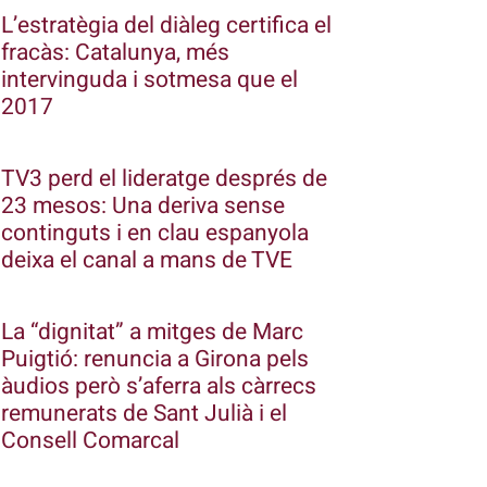
L’estratègia del diàleg certifica el
fracàs: Catalunya, més
intervinguda i sotmesa que el
2017
TV3 perd el lideratge després de
23 mesos: Una deriva sense
continguts i en clau espanyola
deixa el canal a mans de TVE
La “dignitat” a mitges de Marc
Puigtió: renuncia a Girona pels
àudios però s’aferra als càrrecs
remunerats de Sant Julià i el
Consell Comarcal