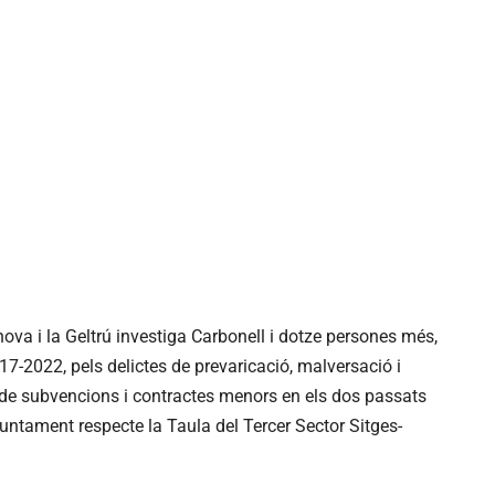
anova i la Geltrú investiga Carbonell i dotze persones més,
017-2022, pels delictes de prevaricació, malversació i
 de subvencions i contractes menors en els dos passats
juntament respecte la Taula del Tercer Sector Sitges-