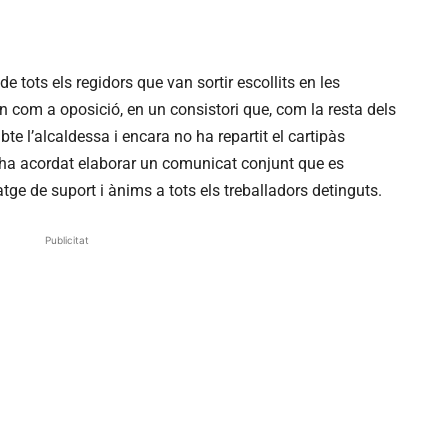
 tots els regidors que van sortir escollits en les
n com a oposició, en un consistori que, com la resta dels
bte l’alcaldessa i encara no ha repartit el cartipàs
’ha acordat elaborar un comunicat conjunt que es
ge de suport i ànims a tots els treballadors detinguts.
Publicitat