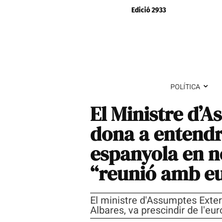
Edició 2933
POLÍTICA
El Ministre d’
dona a entendr
espanyola en n
“reunió amb eu
El ministre d'Assumptes Exter
Albares, va prescindir de l'eu