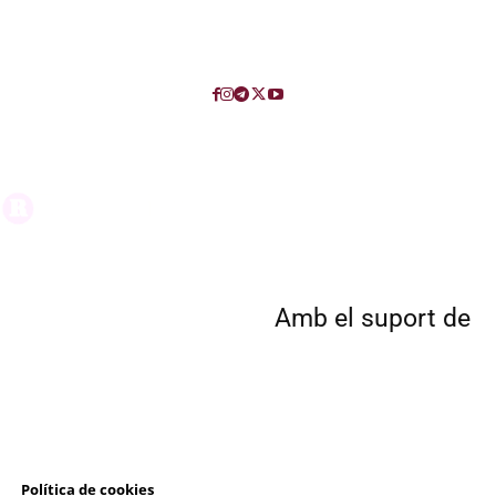
Amb el suport de
l
Política de cookies