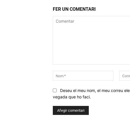
FER UN COMENTARI
Comentar
Nom:*
Deseu el meu nom, el meu correu elec
vegada que ho faci.