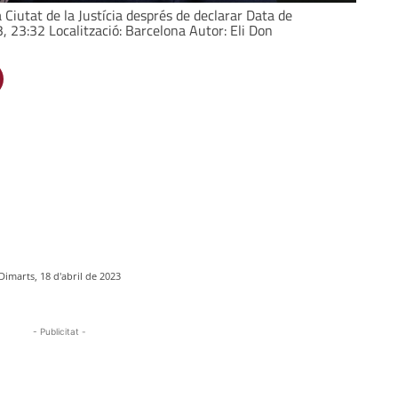
a Ciutat de la Justícia després de declarar Data de
, 23:32 Localització: Barcelona Autor: Eli Don
Dimarts, 18 d'abril de 2023
- Publicitat -