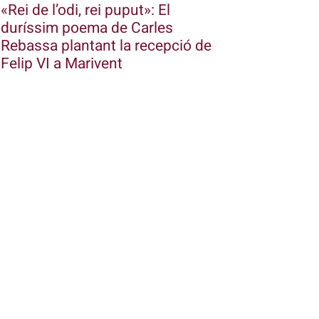
«Rei de l’odi, rei puput»: El
duríssim poema de Carles
Rebassa plantant la recepció de
Felip VI a Marivent