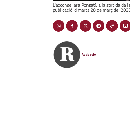
L'exconsellera Ponsatí, a la sortida de l
publicació: dimarts 28 de març del 2023
Redacció
|