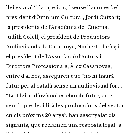
llei estatal “clara, eficaç i sense llacunes”. el
president d’Òmnium Cultural, Jordi Cuixart;
la presidenta de l’Acadèmia del Cinema,
Judith Colell; el president de Productors
Audiovisuals de Catalunya, Norbert Llaràs; i
el president de l’Associació d’Actors i
Directors Professionals, Àlex Casanovas,
entre d’altres, asseguren que “no hi haurà
futur per al català sense un audiovisual fort”.
“La Llei audiovisual és clau de futur, en el
sentit que decidirà les produccions del sector
en els pròxims 20 anys”, han assenyalat els
signants, que reclamen una resposta legal “a