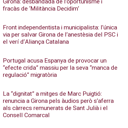
Girona: desbandada de l’oportunisme i
fracàs de ‘Militància Decidim’
Front independentista i municipalista: l’única
via per salvar Girona de l’anestèsia del PSC i
el verí d’Aliança Catalana
Portugal acusa Espanya de provocar un
“efecte crida” massiu per la seva “manca de
regulació” migratòria
La “dignitat” a mitges de Marc Puigtió:
renuncia a Girona pels àudios però s’aferra
als càrrecs remunerats de Sant Julià i el
Consell Comarcal