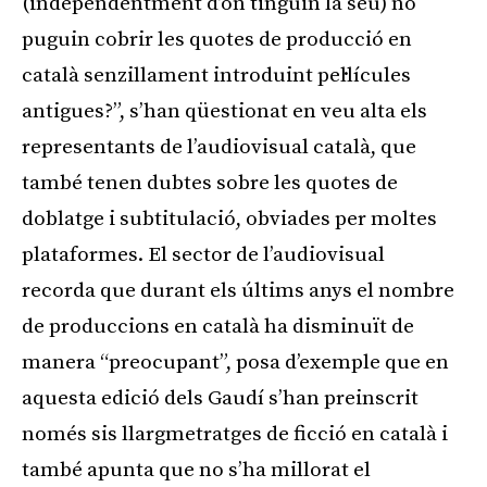
(independentment d’on tinguin la seu) no
puguin cobrir les quotes de producció en
català senzillament introduint pel·lícules
antigues?”, s’han qüestionat en veu alta els
representants de l’audiovisual català, que
també tenen dubtes sobre les quotes de
doblatge i subtitulació, obviades per moltes
plataformes. El sector de l’audiovisual
recorda que durant els últims anys el nombre
de produccions en català ha disminuït de
manera “preocupant”, posa d’exemple que en
aquesta edició dels Gaudí s’han preinscrit
només sis llargmetratges de ficció en català i
també apunta que no s’ha millorat el