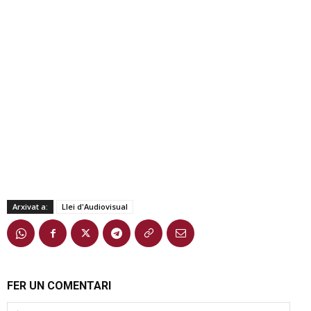
Arxivat a:
Llei d'Audiovisual
FER UN COMENTARI