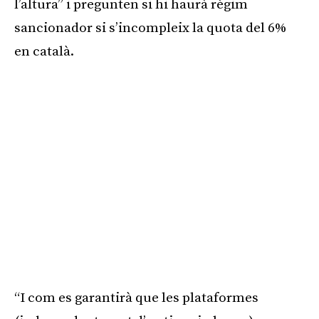
l’altura” i pregunten si hi haurà règim
sancionador si s’incompleix la quota del 6%
en català.
“I com es garantirà que les plataformes