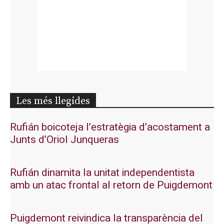
Les més llegides
Rufián boicoteja l’estratègia d’acostament a
Junts d’Oriol Junqueras
Rufián dinamita la unitat independentista
amb un atac frontal al retorn de Puigdemont
Puigdemont reivindica la transparència del