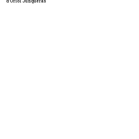
d’Oriol Junqueras