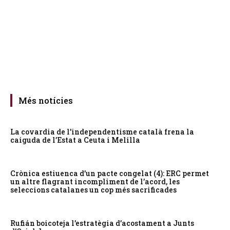
Més notícies
La covardia de l’independentisme català frena la
caiguda de l’Estat a Ceuta i Melilla
Crònica estiuenca d’un pacte congelat (4): ERC permet
un altre flagrant incompliment de l’acord, les
seleccions catalanes un cop més sacrificades
Rufián boicoteja l’estratègia d’acostament a Junts