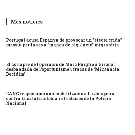
Més notícies
Portugal acusa Espanya de provocar un “efecte crida”
massiu per la seva “manca de regulació” migratòria
El col·lapse de l’operació de Marc Puigtió a Girona:
desbandada de l’oportunisme i fracàs de ‘Militància
Decidim’
L’ANC respon amb una mobilització a La Jonquera
contra la catalanofòbia i els abusos de la Policia
Nacional