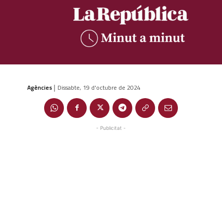
Agències
Dissabte, 19 d'octubre de 2024
|
- Publicitat -