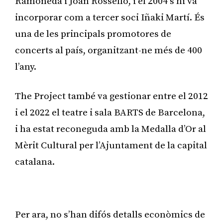
Ramoneda i Joan Rosselló, i el 2004 s’hi va
incorporar com a tercer soci Iñaki Martí. És
una de les principals promotores de
concerts al país, organitzant-ne més de 400
l’any.
The Project també va gestionar entre el 2012
i el 2022 el teatre i sala BARTS de Barcelona,
i ha estat reconeguda amb la Medalla d’Or al
Mèrit Cultural per l’Ajuntament de la capital
catalana.
Publicitat
Per ara, no s’han difós detalls econòmics de