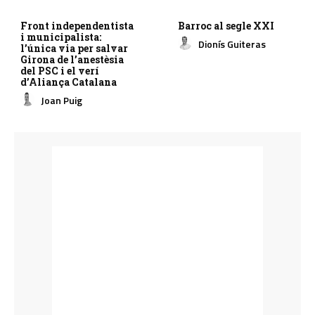
Front independentista
Barroc al segle XXI
i municipalista:
Dionís Guiteras
l’única via per salvar
Girona de l’anestèsia
del PSC i el verí
d’Aliança Catalana
Joan Puig