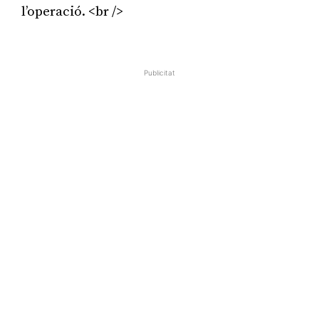
l’operació. <br />
Publicitat