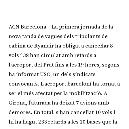
ACN Barcelona – La primera jornada de la
nova tanda de vagues dels tripulants de
cabina de Ryanair ha obligat a cancel·lar 8
vols i 38 han circulat amb retards a
l’aeroport del Prat fins a les 19 hores, segons
ha informat USO, un dels sindicats
convocants. L’aeroport barceloní ha tornat a
ser el més afectat per la mobilització. A
Girona, l’aturada ha deixat 7 avions amb
demores. En total, s’han cancel·lat 10 vols i
hi ha hagut 233 retards a les 10 bases que la