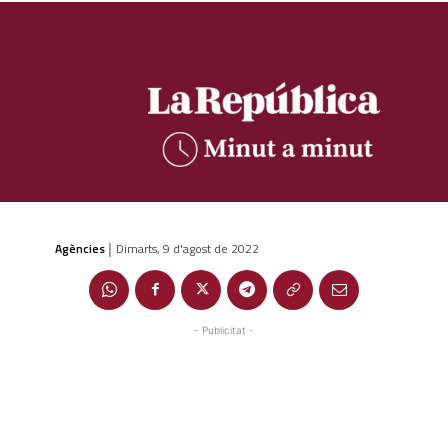
Agències
Dimarts, 9 d'agost de 2022
|
- Publicitat -