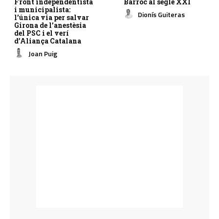
Front independentista
Barroc al segle XXI
i municipalista:
Dionís Guiteras
l’única via per salvar
Girona de l’anestèsia
del PSC i el verí
d’Aliança Catalana
Joan Puig