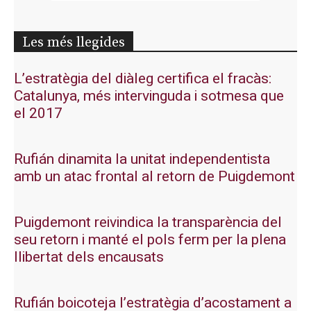
Les més llegides
L’estratègia del diàleg certifica el fracàs:
Catalunya, més intervinguda i sotmesa que
el 2017
Rufián dinamita la unitat independentista
amb un atac frontal al retorn de Puigdemont
Puigdemont reivindica la transparència del
seu retorn i manté el pols ferm per la plena
llibertat dels encausats
Rufián boicoteja l’estratègia d’acostament a