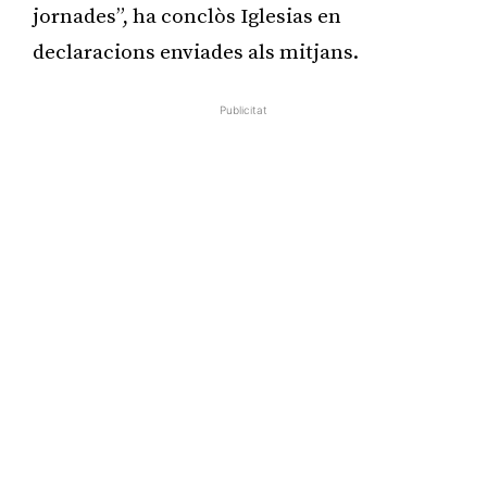
jornades”, ha conclòs Iglesias en
declaracions enviades als mitjans.
Publicitat