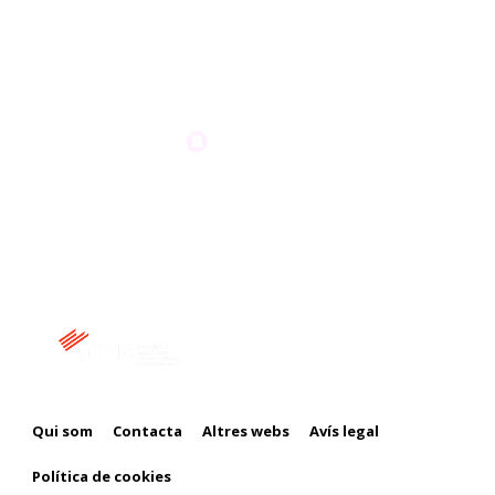
Membre de:
Qui som
Contacta
Altres webs
Avís legal
Política de cookies