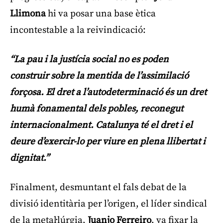
Llimona
hi va posar una base ètica
incontestable a la reivindicació:
“La pau i la justícia social no es poden
construir sobre la mentida de l’assimilació
forçosa. El dret a l’autodeterminació és un dret
humà fonamental dels pobles, reconegut
internacionalment. Catalunya té el dret i el
deure d’exercir-lo per viure en plena llibertat i
dignitat.”
Finalment, desmuntant el fals debat de la
divisió identitària per l’origen, el líder sindical
de la metal·lúrgia,
Juanjo Ferreiro
, va fixar la