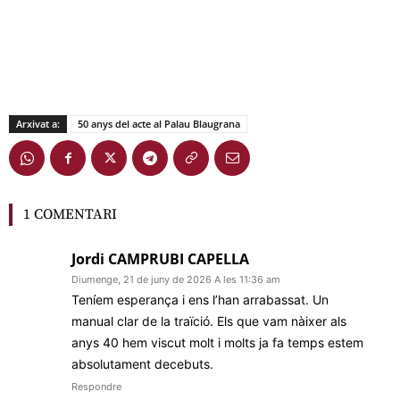
Arxivat a:
50 anys del acte al Palau Blaugrana
1 COMENTARI
Jordi CAMPRUBI CAPELLA
Diumenge, 21 de juny de 2026 A les 11:36 am
Teníem esperança i ens l’han arrabassat. Un
manual clar de la traïció. Els que vam nàixer als
anys 40 hem viscut molt i molts ja fa temps estem
absolutament decebuts.
Respondre