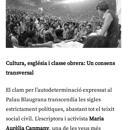
Cultura, església i classe obrera: Un consens
transversal
El clam per l’autodeterminació expressat al
Palau Blaugrana transcendia les sigles
estrictament polítiques, abastant tot el teixit
social civil. L’escriptora i activista
Maria
Aurèlia Capmany
, una de les veus més