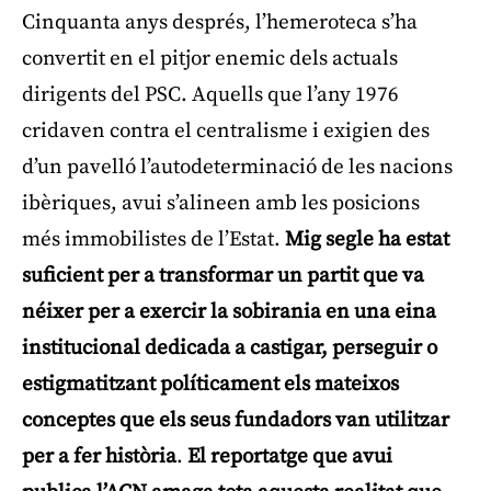
Cinquanta anys després, l’hemeroteca s’ha
convertit en el pitjor enemic dels actuals
dirigents del PSC. Aquells que l’any 1976
cridaven contra el centralisme i exigien des
d’un pavelló l’autodeterminació de les nacions
ibèriques, avui s’alineen amb les posicions
més immobilistes de l’Estat.
Mig segle ha estat
suficient per a transformar un partit que va
néixer per a exercir la sobirania en una eina
institucional dedicada a castigar, perseguir o
estigmatitzant políticament els mateixos
conceptes que els seus fundadors van utilitzar
per a fer història
.
El reportatge que avui