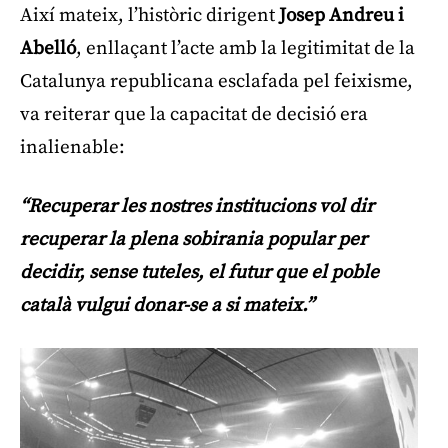
Així mateix, l’històric dirigent
Josep Andreu i
Abelló
, enllaçant l’acte amb la legitimitat de la
Catalunya republicana esclafada pel feixisme,
va reiterar que la capacitat de decisió era
inalienable:
“Recuperar les nostres institucions vol dir
recuperar la plena sobirania popular per
decidir, sense tuteles, el futur que el poble
català vulgui donar-se a si mateix.”