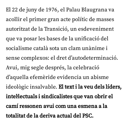
El 22 de juny de 1976, el Palau Blaugrana va
acollir el primer gran acte polític de masses
autoritzat de la Transició, un esdeveniment
que va posar les bases de la unificació del
socialisme català sota un clam unànime i
sense complexos: el dret d’autodeterminació.
Avui, mig segle després, la celebració
d’aquella efemèride evidencia un abisme
ideològic insalvable.
El text i la veu dels líders,
intel·lectuals i sindicalistes que van obrir el
camí ressonen avui com una esmena a la
totalitat de la deriva actual del PSC.