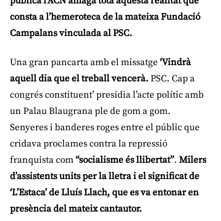
publica l’ACN amaga tota aquesta realitat que
consta a l’hemeroteca de la mateixa Fundació
Campalans vinculada al PSC.
Una gran pancarta amb el missatge
‘Vindrà
aquell dia que el treball vencerà.
PSC. Cap a
congrés constituent’ presidia l’acte polític amb
un Palau Blaugrana ple de gom a gom.
Senyeres i banderes roges entre el públic que
cridava proclames contra la repressió
franquista com
“socialisme és llibertat”
.
Milers
d’assistents units per la lletra i el significat de
‘L’Estaca’ de Lluís Llach, que es va entonar en
presència del mateix cantautor.