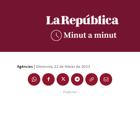
Agències
Dimecres, 22 de febrer de 2023
|
- Publicitat -