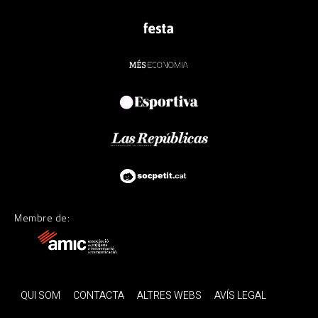
Membre de:
QUI SOM
CONTACTA
ALTRES WEBS
AVÍS LEGAL