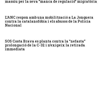
massiu per la seva “manca de regulació” migratòria
L’ANC respon amb una mobilització a La Jonquera
contra la catalanofòbia i els abusos de la Policia
Nacional
SOS Costa Brava es planta contra la “nefasta”
prolongació de la C-32 i n’exigeix la retirada
immediata