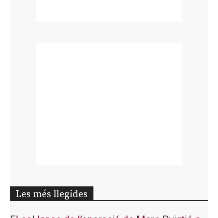
Les més llegides