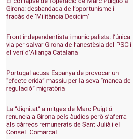
El col·lapse de l’operació de Marc Puigtió a
Girona: desbandada de l’oportunisme i
fracàs de ‘Militància Decidim’
Front independentista i municipalista: l’única
via per salvar Girona de l’anestèsia del PSC i
el verí d’Aliança Catalana
Portugal acusa Espanya de provocar un
“efecte crida” massiu per la seva “manca de
regulació” migratòria
La “dignitat” a mitges de Marc Puigtió:
renuncia a Girona pels àudios però s’aferra
als càrrecs remunerats de Sant Julià i el
Consell Comarcal