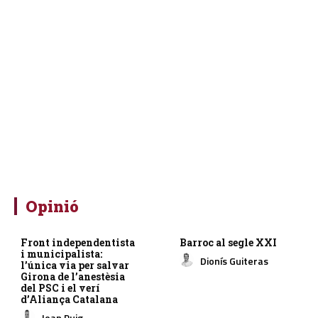
Opinió
Front independentista
Barroc al segle XXI
i municipalista:
Dionís Guiteras
l’única via per salvar
Girona de l’anestèsia
del PSC i el verí
d’Aliança Catalana
Joan Puig