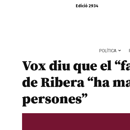
Edició 2934
POLÍTICA
Vox diu que el “
de Ribera “ha m
persones”