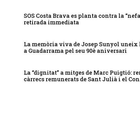
SOS Costa Brava es planta contra la “nefa
retirada immediata
La memòria viva de Josep Sunyol uneix l
a Guadarrama pel seu 90è aniversari
La “dignitat” a mitges de Marc Puigtió: r
càrrecs remunerats de Sant Julià i el Co