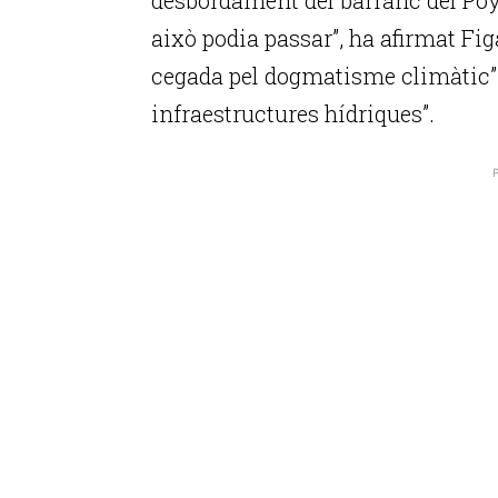
això podia passar”, ha afirmat Fig
cegada pel dogmatisme climàtic” 
infraestructures hídriques”.
P