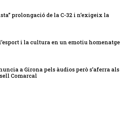
sta” prolongació de la C-32 i n’exigeix la
’esport i la cultura en un emotiu homenatge
enuncia a Girona pels àudios però s’aferra als
nsell Comarcal