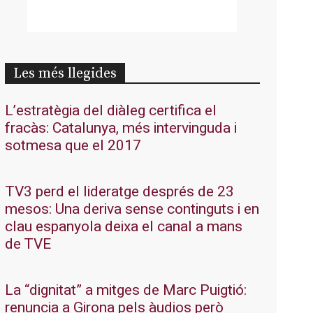
Les més llegides
L’estratègia del diàleg certifica el
fracàs: Catalunya, més intervinguda i
sotmesa que el 2017
TV3 perd el lideratge després de 23
mesos: Una deriva sense continguts i en
clau espanyola deixa el canal a mans
de TVE
La “dignitat” a mitges de Marc Puigtió:
renuncia a Girona pels àudios però