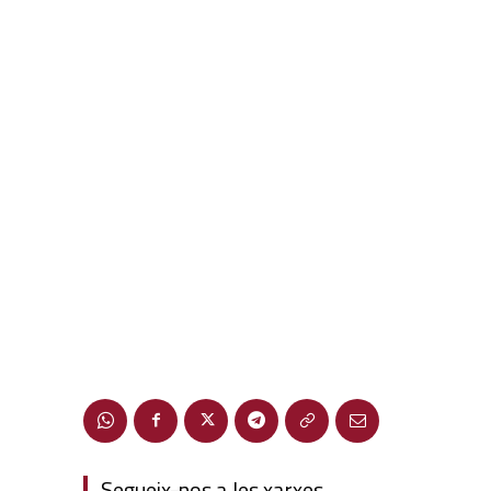
Segueix-nos a les xarxes