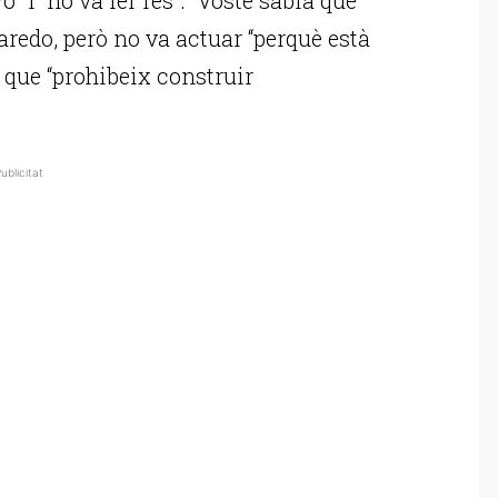
aredo, però no va actuar “perquè està
que “prohibeix construir
ublicitat