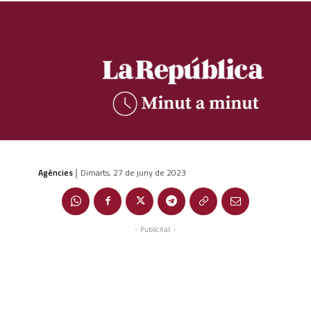
Agències
Dimarts, 27 de juny de 2023
|
- Publicitat -