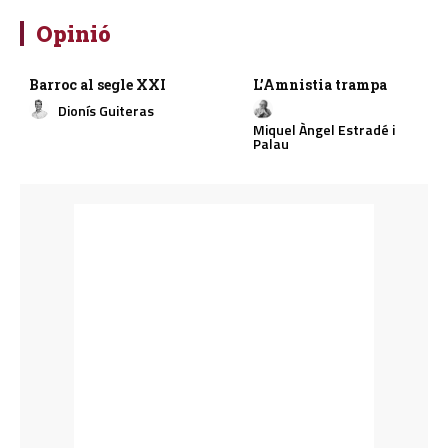
Opinió
Barroc al segle XXI
L’Amnistia trampa
Dionís Guiteras
Miquel Àngel Estradé i
Palau