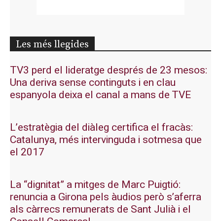
Les més llegides
TV3 perd el lideratge després de 23 mesos:
Una deriva sense continguts i en clau
espanyola deixa el canal a mans de TVE
L’estratègia del diàleg certifica el fracàs:
Catalunya, més intervinguda i sotmesa que
el 2017
La “dignitat” a mitges de Marc Puigtió:
renuncia a Girona pels àudios però s’aferra
als càrrecs remunerats de Sant Julià i el