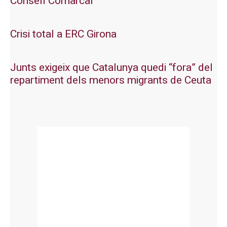
Consell Comarcal
Crisi total a ERC Girona
Junts exigeix que Catalunya quedi “fora” del
repartiment dels menors migrants de Ceuta