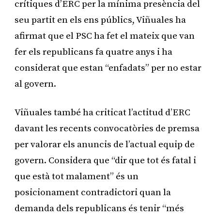
crítiques d’ERC per la mínima presència del
seu partit en els ens públics, Viñuales ha
afirmat que el PSC ha fet el mateix que van
fer els republicans fa quatre anys i ha
considerat que estan “enfadats” per no estar
al govern.
Viñuales també ha criticat l’actitud d’ERC
davant les recents convocatòries de premsa
per valorar els anuncis de l’actual equip de
govern. Considera que “dir que tot és fatal i
que està tot malament” és un
posicionament contradictori quan la
demanda dels republicans és tenir “més