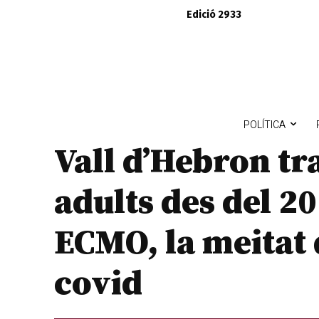
Edició 2933
POLÍTICA
Vall d’Hebron tr
adults des del 2
ECMO, la meitat 
covid