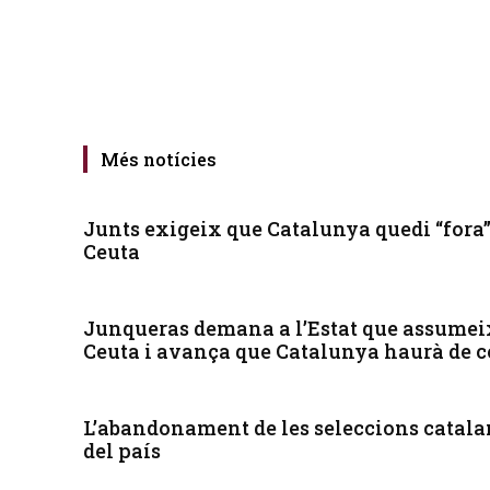
Més notícies
Junts exigeix que Catalunya quedi “fora
Ceuta
Junqueras demana a l’Estat que assumeix
Ceuta i avança que Catalunya haurà de 
L’abandonament de les seleccions catalan
del país