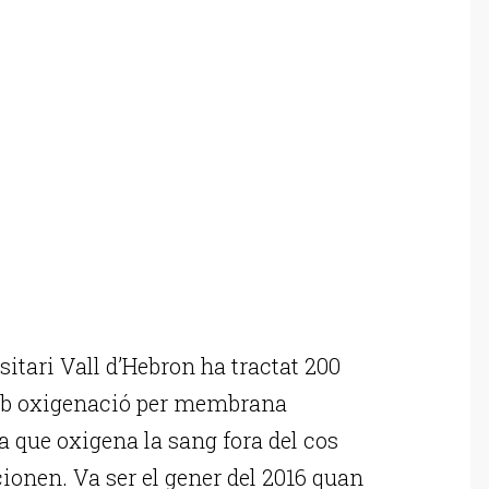
itari Vall d’Hebron ha tractat 200
amb oxigenació per membrana
 que oxigena la sang fora del cos
ionen. Va ser el gener del 2016 quan