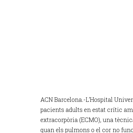
ACN Barcelona.-L’Hospital Univers
pacients adults en estat crític 
extracorpòria (ECMO), una tècnica
quan els pulmons o el cor no func