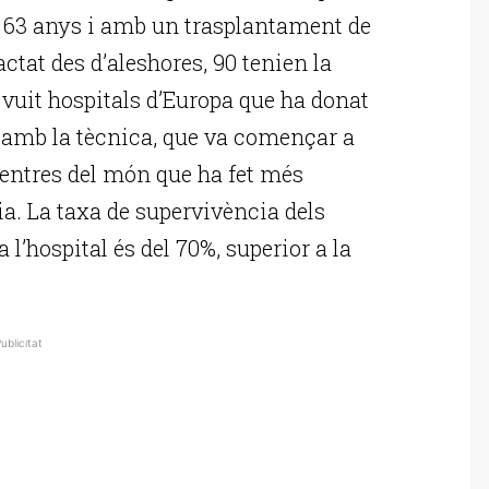
de 63 anys i amb un trasplantament de
ctat des d’aleshores, 90 tenien la
 vuit hospitals d’Europa que ha donat
 amb la tècnica, que va començar a
s centres del món que ha fet més
a. La taxa de supervivència dels
 l’hospital és del 70%, superior a la
ublicitat