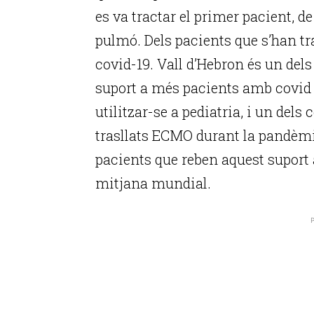
es va tractar el primer pacient, 
pulmó. Dels pacients que s’han tra
covid-19. Vall d’Hebron és un dels
suport a més pacients amb covid
utilitzar-se a pediatria, i un del
trasllats ECMO durant la pandèmi
pacients que reben aquest suport a
mitjana mundial.
P