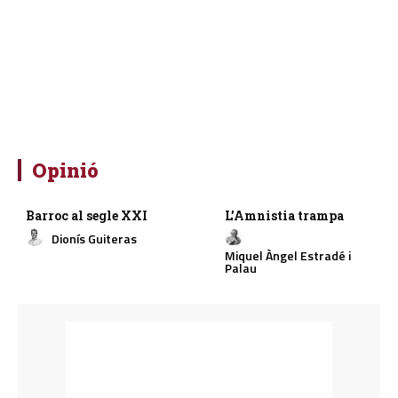
Opinió
Barroc al segle XXI
L’Amnistia trampa
Dionís Guiteras
Miquel Àngel Estradé i
Palau