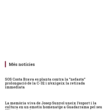
Més notícies
SOS Costa Brava es planta contra la “nefasta”
prolongació de la C-32 i n’exigeix la retirada
immediata
La memòria viva de Josep Sunyol uneix l’esport i la
cultura en un emotiu homenatge a Guadarrama pel seu