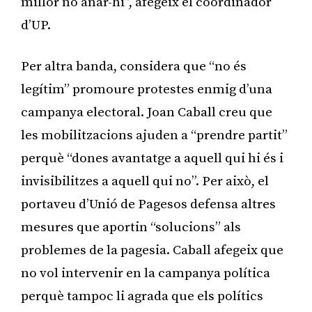
millor no anar-hi”, afegeix el coordinador
d’UP.
Per altra banda, considera que “no és
legítim” promoure protestes enmig d’una
campanya electoral. Joan Caball creu que
les mobilitzacions ajuden a “prendre partit”
perquè “dones avantatge a aquell qui hi és i
invisibilitzes a aquell qui no”. Per això, el
portaveu d’Unió de Pagesos defensa altres
mesures que aportin “solucions” als
problemes de la pagesia. Caball afegeix que
no vol intervenir en la campanya política
perquè tampoc li agrada que els polítics