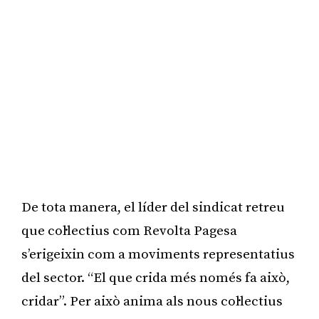
De tota manera, el líder del sindicat retreu
que col·lectius com Revolta Pagesa
s’erigeixin com a moviments representatius
del sector. “El que crida més només fa això,
cridar”. Per això anima als nous col·lectius