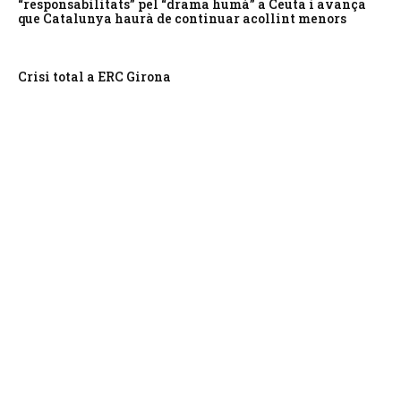
“responsabilitats” pel “drama humà” a Ceuta i avança
que Catalunya haurà de continuar acollint menors
Crisi total a ERC Girona