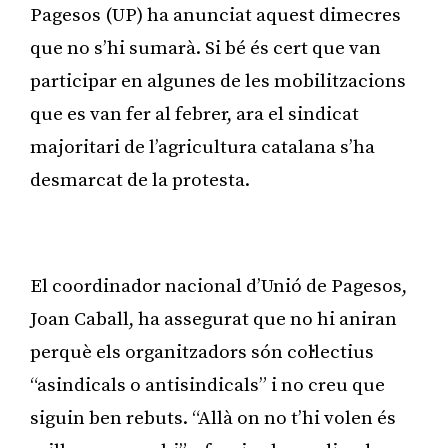
Pagesos (UP) ha anunciat aquest dimecres
que no s’hi sumarà. Si bé és cert que van
participar en algunes de les mobilitzacions
que es van fer al febrer, ara el sindicat
majoritari de l’agricultura catalana s’ha
desmarcat de la protesta.
Publicitat
El coordinador nacional d’Unió de Pagesos,
Joan Caball, ha assegurat que no hi aniran
perquè els organitzadors són col·lectius
“asindicals o antisindicals” i no creu que
siguin ben rebuts. “Allà on no t’hi volen és