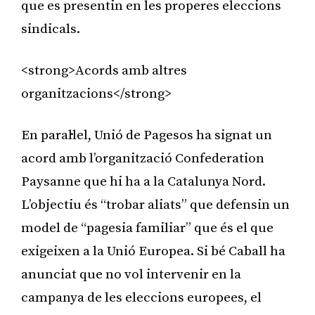
que es presentin en les properes eleccions
sindicals.
<strong>Acords amb altres
organitzacions</strong>
En paral·lel, Unió de Pagesos ha signat un
acord amb l’organització Confederation
Paysanne que hi ha a la Catalunya Nord.
L’objectiu és “trobar aliats” que defensin un
model de “pagesia familiar” que és el que
exigeixen a la Unió Europea. Si bé Caball ha
anunciat que no vol intervenir en la
campanya de les eleccions europees, el