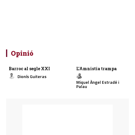
Opinió
Barroc al segle XXI
L’Amnistia trampa
Dionís Guiteras
Miquel Àngel Estradé i
Palau