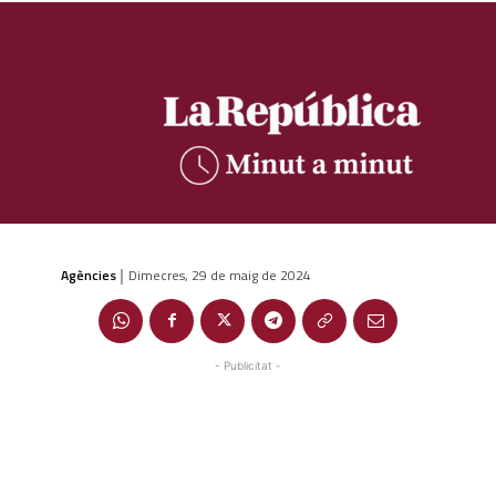
Agències
Dimecres, 29 de maig de 2024
|
- Publicitat -