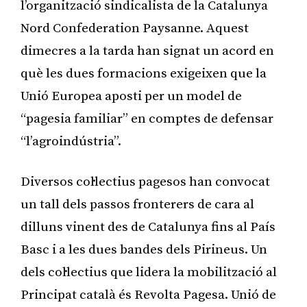
l’organització sindicalista de la Catalunya
Nord Confederation Paysanne. Aquest
dimecres a la tarda han signat un acord en
què les dues formacions exigeixen que la
Unió Europea aposti per un model de
“pagesia familiar” en comptes de defensar
“l’agroindústria”.
Diversos col·lectius pagesos han convocat
un tall dels passos fronterers de cara al
dilluns vinent des de Catalunya fins al País
Basc i a les dues bandes dels Pirineus. Un
dels col·lectius que lidera la mobilització al
Principat català és Revolta Pagesa. Unió de