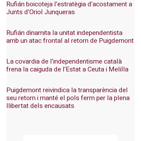
Rufián boicoteja l’estratègia d’acostament a
Junts d’Oriol Junqueras
Rufián dinamita la unitat independentista
amb un atac frontal al retorn de Puigdemont
La covardia de l’independentisme català
frena la caiguda de l’Estat a Ceuta i Melilla
Puigdemont reivindica la transparència del
seu retorn i manté el pols ferm per la plena
llibertat dels encausats