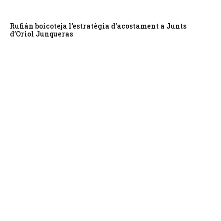
Rufián boicoteja l’estratègia d’acostament a Junts
d’Oriol Junqueras