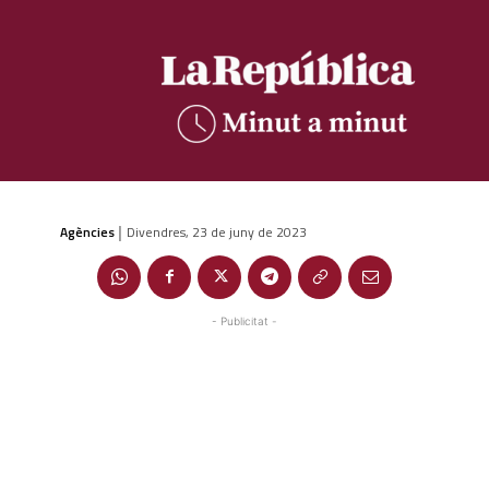
Agències
Divendres, 23 de juny de 2023
|
- Publicitat -