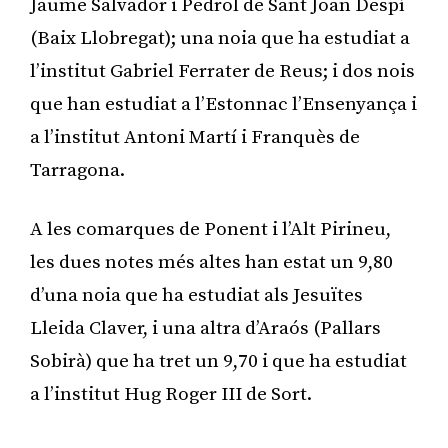
Jaume Salvador i Pedrol de Sant Joan Despí
(Baix Llobregat); una noia que ha estudiat a
l’institut Gabriel Ferrater de Reus; i dos nois
que han estudiat a l’Estonnac l’Ensenyança i
a l’institut Antoni Martí i Franquès de
Tarragona.
A les comarques de Ponent i l’Alt Pirineu,
les dues notes més altes han estat un 9,80
d’una noia que ha estudiat als Jesuïtes
Lleida Claver, i una altra d’Araós (Pallars
Sobirà) que ha tret un 9,70 i que ha estudiat
a l’institut Hug Roger III de Sort.
Publicitat