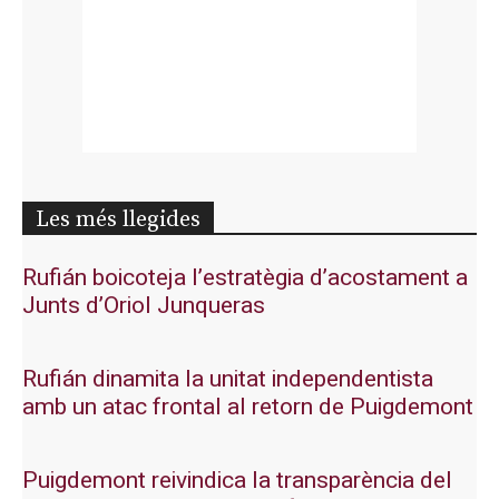
Les més llegides
Rufián boicoteja l’estratègia d’acostament a
Junts d’Oriol Junqueras
Rufián dinamita la unitat independentista
amb un atac frontal al retorn de Puigdemont
Puigdemont reivindica la transparència del