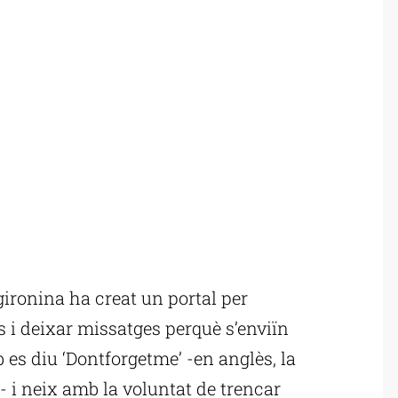
ronina ha creat un portal per
 i deixar missatges perquè s’enviïn
 es diu ‘Dontforgetme’ -en anglès, la
’- i neix amb la voluntat de trencar