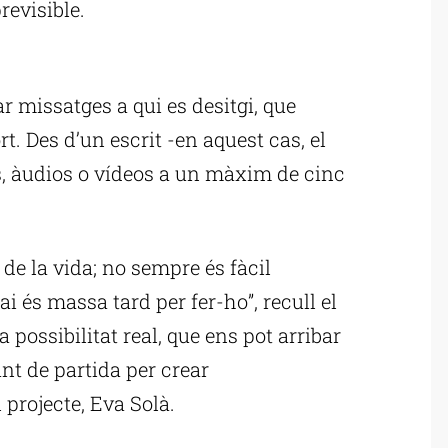
evisible.
ublicitat
r missatges a qui es desitgi, que
. Des d’un escrit -en aquest cas, el
ies, àudios o vídeos a un màxim de cinc
de la vida; no sempre és fàcil
i és massa tard per fer-ho”, recull el
 possibilitat real, que ens pot arribar
nt de partida per crear
 projecte, Eva Solà.