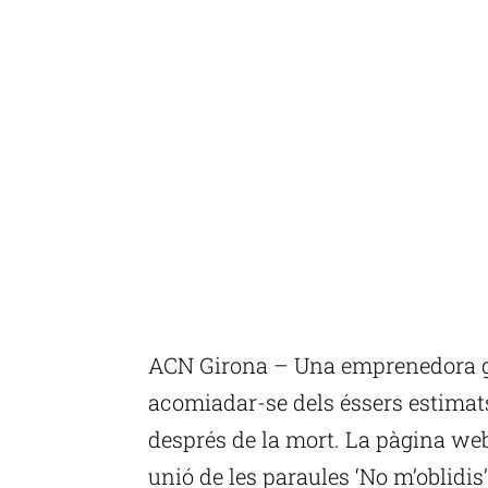
ACN Girona – Una emprenedora gi
acomiadar-se dels éssers estimats
després de la mort. La pàgina web
unió de les paraules ‘No m’oblidis