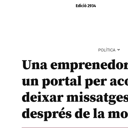
Edició 2934
POLÍTICA
Una emprenedora
un portal per ac
deixar missatges
després de la mo