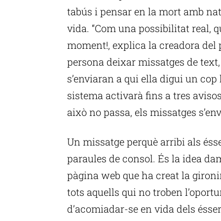
tabús i pensar en la mort amb natu
vida. “Com una possibilitat real, 
moment!, explica la creadora del 
persona deixar missatges de text, 
s’enviaran a qui ella digui un cop 
sistema activarà fins a tres avis
això no passa, els missatges s’env
Un missatge perquè arribi als éss
paraules de consol. És la idea dam
pàgina web que ha creat la gironin
tots aquells qui no troben l’oport
d’acomiadar-se en vida dels ésser