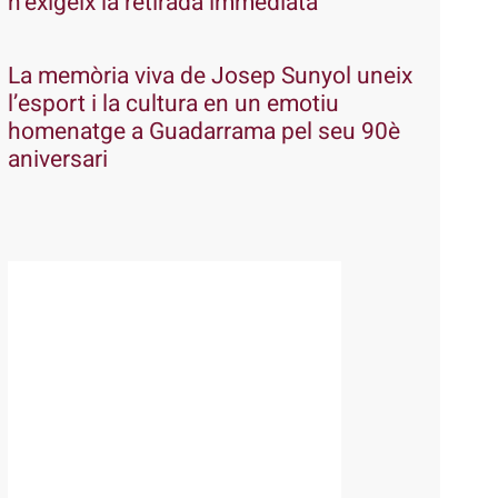
n’exigeix la retirada immediata
La memòria viva de Josep Sunyol uneix
l’esport i la cultura en un emotiu
homenatge a Guadarrama pel seu 90è
aniversari