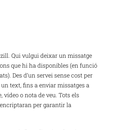
zill. Qui vulgui deixar un missatge
ions que hi ha disponibles (en funció
mats). Des d’un servei sense cost per
n text, fins a enviar missatges a
, vídeo o nota de veu. Tots els
ncriptaran per garantir la