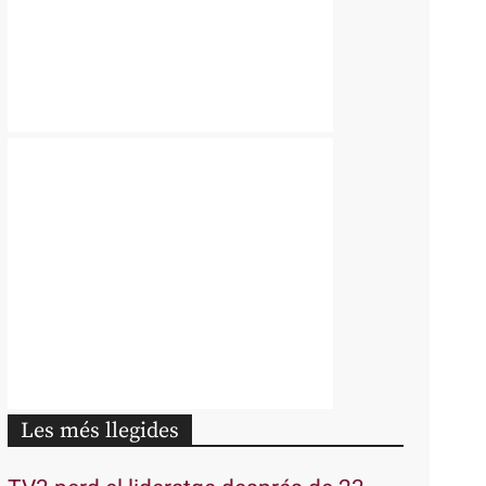
Les més llegides