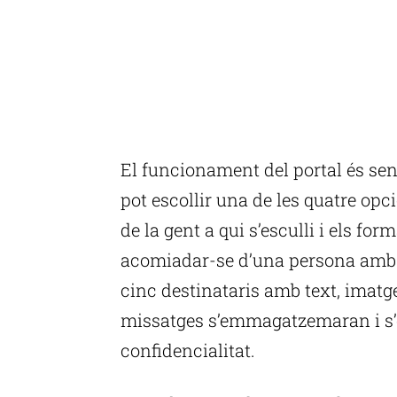
El funcionament del portal és sen
pot escollir una de les quatre opc
de la gent a qui s’esculli i els for
acomiadar-se d’una persona amb u
cinc destinataris amb text, imatge
missatges s’emmagatzemaran i s’e
confidencialitat.