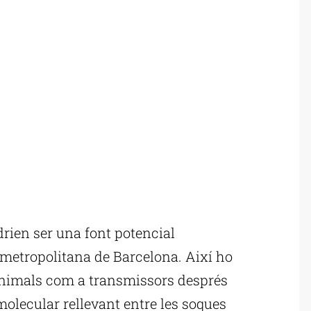
rien ser una font potencial
a metropolitana de Barcelona. Així ho
animals com a transmissors després
molecular rellevant entre les soques