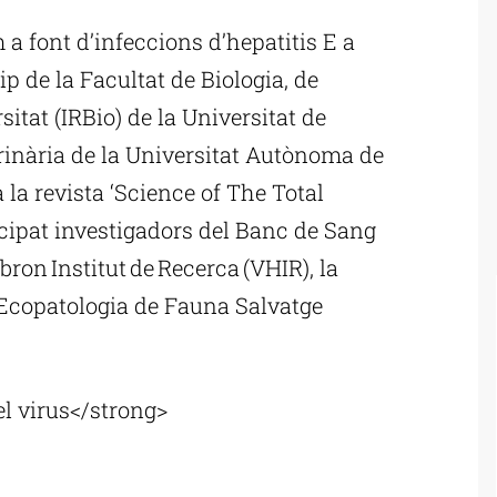
 a font d’infeccions d’hepatitis E a
ip de la Facultat de Biologia, de
sitat (IRBio) de la Universitat de
erinària de la Universitat Autònoma de
a la revista ‘Science of The Total
cipat investigadors del Banc de Sang
ebron Institut de Recerca (VHIR), la
d’Ecopatologia de Fauna Salvatge
el virus</strong>