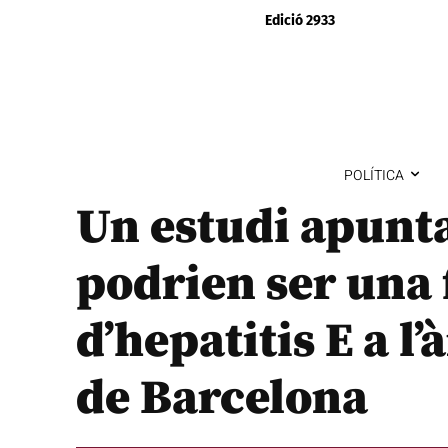
Edició 2933
POLÍTICA
Un estudi apunta
podrien ser una 
d’hepatitis E a l
de Barcelona