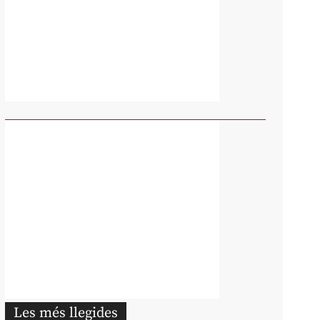
Les més llegides