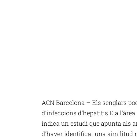
ACN Barcelona – Els senglars pod
d’infeccions d’hepatitis E a l’àre
indica un estudi que apunta als 
d’haver identificat una similitud 