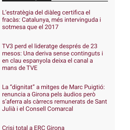
L’estratègia del diàleg certifica el
fracàs: Catalunya, més intervinguda i
sotmesa que el 2017
TV3 perd el lideratge després de 23
mesos: Una deriva sense continguts i
en clau espanyola deixa el canal a
mans de TVE
La “dignitat” a mitges de Marc Puigtió:
renuncia a Girona pels àudios però
s’aferra als càrrecs remunerats de Sant
Julià i el Consell Comarcal
Crisi total a ERC Girona