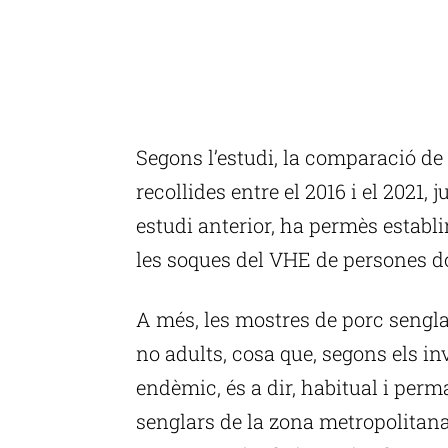
Segons l’estudi, la comparació de
recollides entre el 2016 i el 2021
estudi anterior, ha permès establi
les soques del VHE de persones d
A més, les mostres de porc sengla
no adults, cosa que, segons els i
endèmic, és a dir, habitual i per
senglars de la zona metropolitana