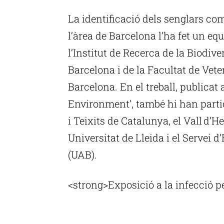
La identificació dels senglars com
l’àrea de Barcelona l’ha fet un equ
l’Institut de Recerca de la Biodiver
Barcelona i de la Facultat de Vet
Barcelona. En el treball, publicat 
Environment’, també hi han parti
i Teixits de Catalunya, el Vall d’H
Universitat de Lleida i el Servei 
(UAB).
<strong>Exposició a la infecció p