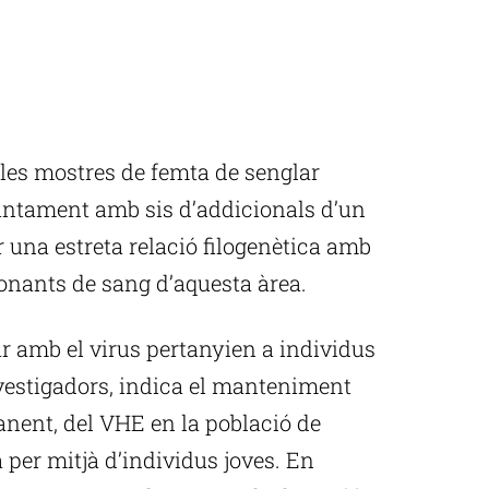
 les mostres de femta de senglar
, juntament amb sis d’addicionals d’un
r una estreta relació filogenètica amb
onants de sang d’aquesta àrea.
r amb el virus pertanyien a individus
nvestigadors, indica el manteniment
manent, del VHE en la població de
 per mitjà d’individus joves. En