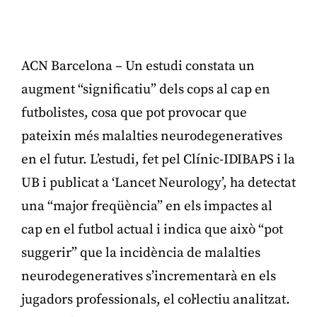
ACN Barcelona – Un estudi constata un
augment “significatiu” dels cops al cap en
futbolistes, cosa que pot provocar que
pateixin més malalties neurodegeneratives
en el futur. L’estudi, fet pel Clínic-IDIBAPS i la
UB i publicat a ‘Lancet Neurology’, ha detectat
una “major freqüència” en els impactes al
cap en el futbol actual i indica que això “pot
suggerir” que la incidència de malalties
neurodegeneratives s’incrementarà en els
jugadors professionals, el col·lectiu analitzat.