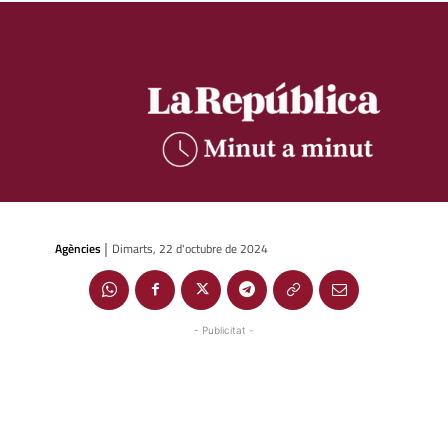
Agències
Dimarts, 22 d'octubre de 2024
|
- Publicitat -