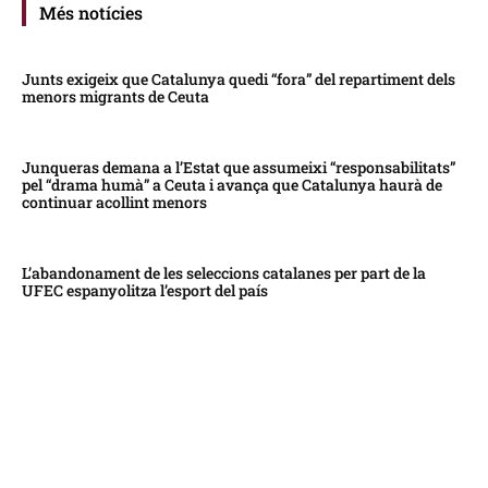
Més notícies
Junts exigeix que Catalunya quedi “fora” del repartiment dels
menors migrants de Ceuta
Junqueras demana a l’Estat que assumeixi “responsabilitats”
pel “drama humà” a Ceuta i avança que Catalunya haurà de
continuar acollint menors
L’abandonament de les seleccions catalanes per part de la
UFEC espanyolitza l’esport del país