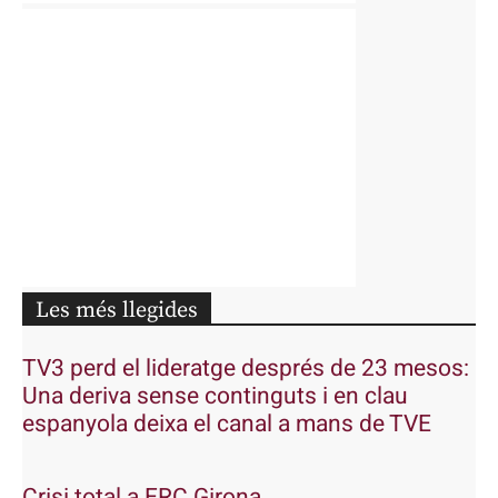
Les més llegides
TV3 perd el lideratge després de 23 mesos:
Una deriva sense continguts i en clau
espanyola deixa el canal a mans de TVE
Crisi total a ERC Girona