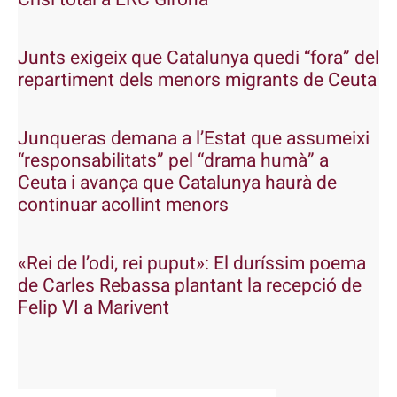
Junts exigeix que Catalunya quedi “fora” del
repartiment dels menors migrants de Ceuta
Junqueras demana a l’Estat que assumeixi
“responsabilitats” pel “drama humà” a
Ceuta i avança que Catalunya haurà de
continuar acollint menors
«Rei de l’odi, rei puput»: El duríssim poema
de Carles Rebassa plantant la recepció de
Felip VI a Marivent