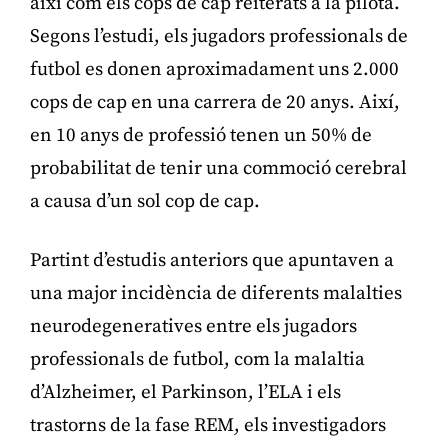
així com els cops de cap reiterats a la pilota.
Segons l’estudi, els jugadors professionals de
futbol es donen aproximadament uns 2.000
cops de cap en una carrera de 20 anys. Així,
en 10 anys de professió tenen un 50% de
probabilitat de tenir una commoció cerebral
a causa d’un sol cop de cap.
Partint d’estudis anteriors que apuntaven a
una major incidència de diferents malalties
neurodegeneratives entre els jugadors
professionals de futbol, com la malaltia
d’Alzheimer, el Parkinson, l’ELA i els
trastorns de la fase REM, els investigadors