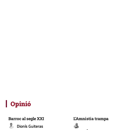
Opinió
Barroc al segle XXI
L’Amnistia trampa
Dionís Guiteras