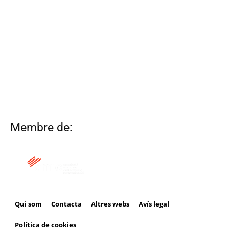
Membre de:
Qui som
Contacta
Altres webs
Avís legal
Política de cookies