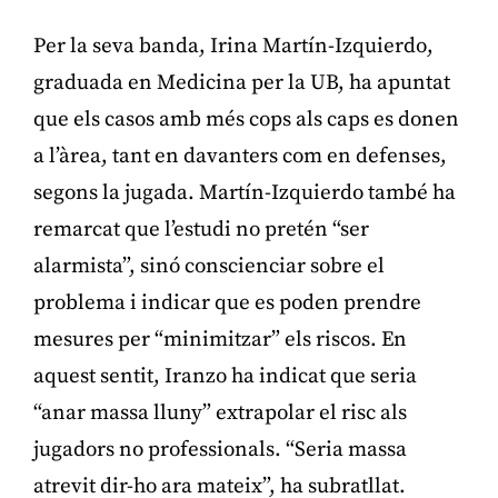
Per la seva banda, Irina Martín-Izquierdo,
graduada en Medicina per la UB, ha apuntat
que els casos amb més cops als caps es donen
a l’àrea, tant en davanters com en defenses,
segons la jugada. Martín-Izquierdo també ha
remarcat que l’estudi no pretén “ser
alarmista”, sinó conscienciar sobre el
problema i indicar que es poden prendre
mesures per “minimitzar” els riscos. En
aquest sentit, Iranzo ha indicat que seria
“anar massa lluny” extrapolar el risc als
jugadors no professionals. “Seria massa
atrevit dir-ho ara mateix”, ha subratllat.