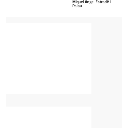
Miquel Àngel Estradé i
Palau